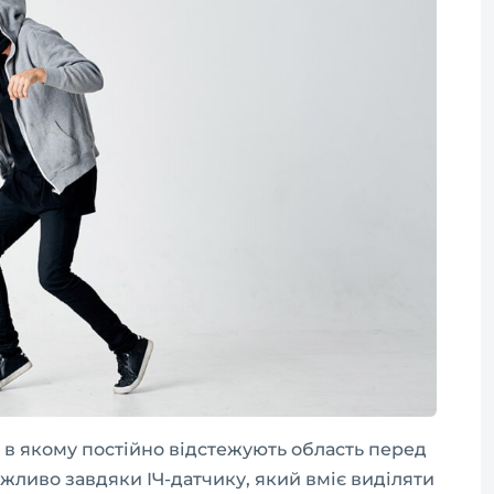
 в якому постійно відстежують область перед
жливо завдяки ІЧ-датчику, який вміє виділяти