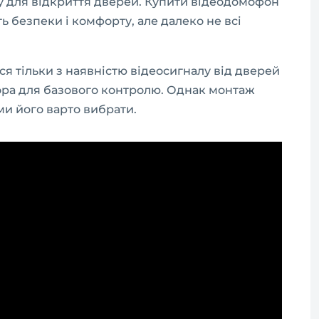
ку для відкриття дверей. Купити відеодомофон
ь безпеки і комфорту, але далеко не всі
ся тільки з наявністю відеосигналу від дверей
тора для базового контролю. Однак монтаж
ми його варто вибрати.