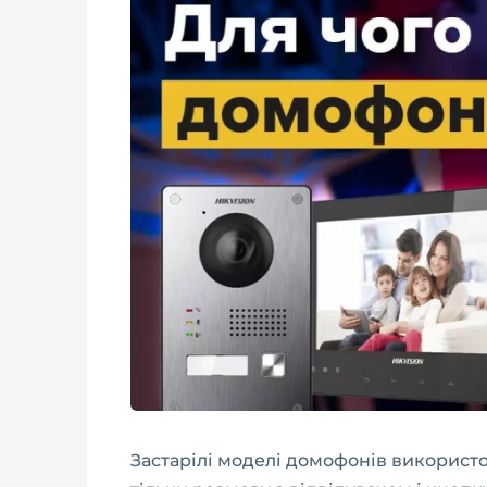
Застарілі моделі домофонів використо