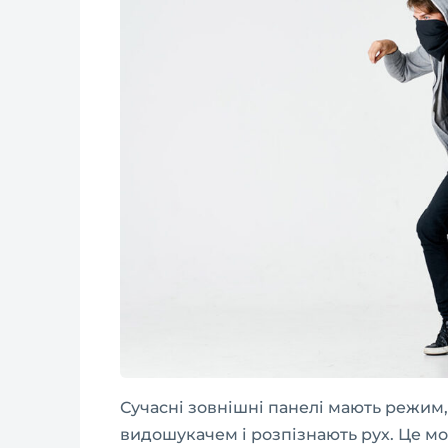
Сучасні зовнішні панелі мають режим,
видошукачем і розпізнають рух. Це мо