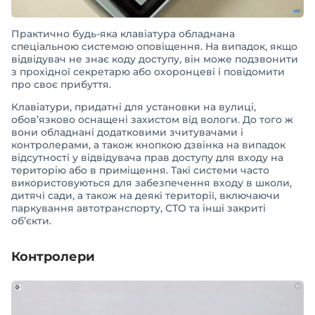
Практично будь-яка клавіатура обладнана
спеціальною системою оповіщення. На випадок, якщо
відвідувач не знає коду доступу, він може подзвонити
з прохідної секретарю або охоронцеві і повідомити
про своє прибуття.
Клавіатури, придатні для установки на вулиці,
обов’язково оснащені захистом від вологи. До того ж
вони обладнані додатковими зчитувачами і
контролерами, а також кнопкою дзвінка на випадок
відсутності у відвідувача прав доступу для входу на
територію або в приміщення. Такі системи часто
використовуються для забезпечення входу в школи,
дитячі сади, а також на деякі території, включаючи
паркування автотранспорту, СТО та інші закриті
об’єкти.
Контролери