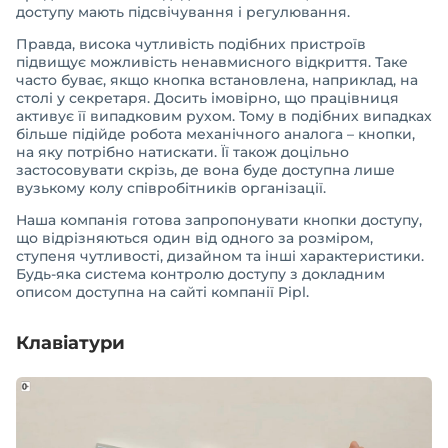
доступу мають підсвічування і регулювання.
Правда, висока чутливість подібних пристроїв
підвищує можливість ненавмисного відкриття. Таке
часто буває, якщо кнопка встановлена, наприклад, на
столі у секретаря. Досить імовірно, що працівниця
активує її випадковим рухом. Тому в подібних випадках
більше підійде робота механічного аналога – кнопки,
на яку потрібно натискати. Її також доцільно
застосовувати скрізь, де вона буде доступна лише
вузькому колу співробітників організації.
Наша компанія готова запропонувати кнопки доступу,
що відрізняються один від одного за розміром,
ступеня чутливості, дизайном та інші характеристики.
Будь-яка система контролю доступу з докладним
описом доступна на сайті компанії Pipl.
Клавіатури