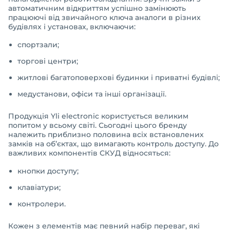
автоматичним відкриттям успішно замінюють
працюючі від звичайного ключа аналоги в різних
будівлях і установах, включаючи:
спортзали;
торгові центри;
житлові багатоповерхові будинки і приватні будівлі;
медустанови, офіси та інші організації.
Продукція Yli electronic користується великим
попитом у всьому світі. Сьогодні цього бренду
належить приблизно половина всіх встановлених
замків на об’єктах, що вимагають контроль доступу. До
важливих компонентів СКУД відносяться:
кнопки доступу;
клавіатури;
контролери.
Кожен з елементів має певний набір переваг, які