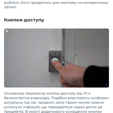
роблять його придатним для монтажу на конкретному
об’єкті.
Кнопки доступу
Основною перевагою кнопок доступу від Yli є
безконтактна взаємодія. Подібна властивість особливо
актуальна під час пандемії, коли таким чином можна
уникнути інфекцій, що передаються через дотик до
предметів. В якості додаткового оснащення кнопки