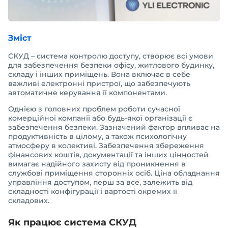
Зміст
СКУД – система контролю доступу, створює всі умови
для забезпечення безпеки офісу, житлового будинку,
складу і інших приміщень. Вона включає в себе
важливі електронні пристрої, що забезпечують
автоматичне керування її компонентами.
Однією з головних проблем роботи сучасної
комерційної компанії або будь-якої організації є
забезпечення безпеки. Зазначений фактор впливає на
продуктивність в цілому, а також психологічну
атмосферу в колективі. Забезпечення збереження
фінансових коштів, документації та інших цінностей
вимагає надійного захисту від проникнення в
службові приміщення сторонніх осіб. Ціна обладнання
управління доступом, перш за все, залежить від
складності конфігурації і вартості окремих її
складових.
Як працює система СКУД