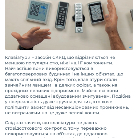
Клавіатури – засоби СКУД, що відрізняються не
меншою популярністю, ніж інші її компоненти.
Найчастіше вони використовуються в
багатоповерхових будинках і на інших об’єктах, що
мають спільний вхід. Крім того, клавіатури стали
звичайним явищем і в деяких офісах, а також на
прохідних великих підприємств. Майже всі вони
додатково оснащені вбудованим зчитувачем. Подібна
універсальність дуже зручна для тих, хто хоче
поліпшити захист від несанкціонованих проникнень,
не витрачаючи на це дуже великі кошти.
Слід зазначити, що клавіатури не дають
стовідсоткового контролю, тому переважно
використовуються на об’єктах, де додатково