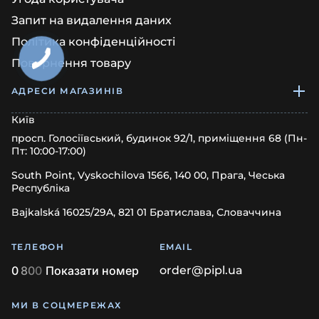
Запит на видалення даних
Політика конфіденційності
Повернення товару
АДРЕСИ МАГАЗИНІВ
Київ
просп. Голосіївський, будинок 92/1, приміщення 68 (Пн-
Пт: 10:00-17:00)
South Point, Vyskochilova 1566, 140 00, Прага, Чеська
Республіка
Bajkalská 16025/29A, 821 01 Братислава, Словаччина
ТЕЛЕФОН
EMAIL
0
8
0
0
Показати номер
order@pipl.ua
МИ В СОЦМЕРЕЖАХ