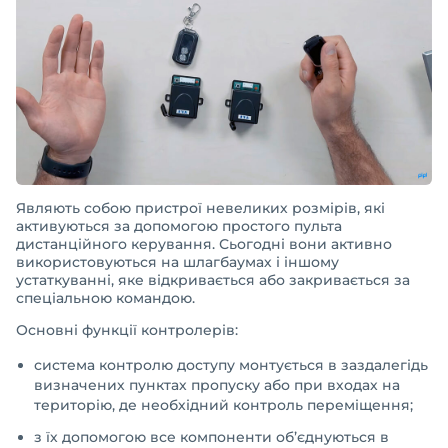
Являють собою пристрої невеликих розмірів, які
активуються за допомогою простого пульта
дистанційного керування. Сьогодні вони активно
використовуються на шлагбаумах і іншому
устаткуванні, яке відкривається або закривається за
спеціальною командою.
Основні функції контролерів:
система контролю доступу монтується в заздалегідь
визначених пунктах пропуску або при входах на
територію, де необхідний контроль переміщення;
з їх допомогою все компоненти об’єднуються в