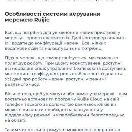
Особливості системи керування
мережею Ruijie
Все, що потрібно для увімкнення нових пристроїв у
мережу – просто включити їх. Далі контролер виявить
їх і додати до конфігурації мережі. Все, ніяких
додаткових дій та налаштувань не потрібно.
Підхід мережі, що самоорганізується, максимально
полегшує роботу. При цьому користувачеві доступні
всі необхідні опції: управління безпекою та доступами,
моніторинг трафіку, контроль стабільності з'єднання.
Усі дані про роботу мережі доступні у режимі
реального часу.
Більше того, щоб увімкнути або вимкнути мережі – вам
достатньо встановити програму Ruijie Cloud на свій
телефон і всього за допомогою декількох кліків ви
можете виконати необхідні налаштування у
віддаленому режимі, не перебуваючи безпосередньо
на об'єкті.
Таким чином, ви отримуєте можливість оперативно