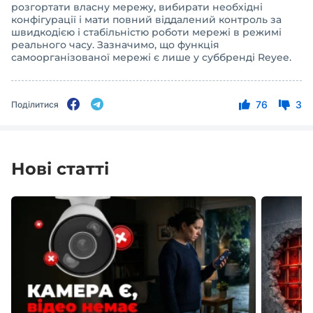
розгортати власну мережу, вибирати необхідні
конфігурації і мати повний віддалений контроль за
швидкодією і стабільністю роботи мережі в режимі
реального часу. Зазначимо, що функція
самоорганізованої мережі є лише у суббренді Reyee.
76
3
Поділитися
Нові статті