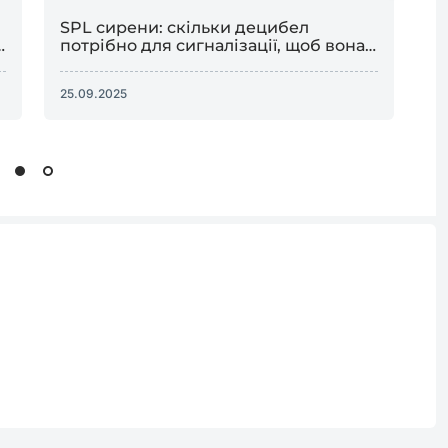
SPL сирени: скільки децибел
потрібно для сигналізації, щоб вона
реально розбудила?
25.09.2025