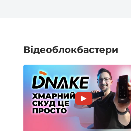
Відеоблокбастери