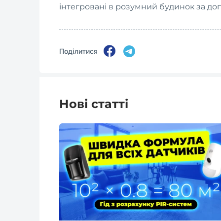
інтегровані в розумний будинок за до
Поділитися
Нові статті