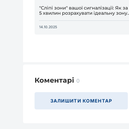
"Сліпі зони" вашої сигналізації: Як за
5 хвилин розрахувати ідеальну зону
покриття датчика руху
14.10.2025
Коментарі
0
ЗАЛИШИТИ КОМЕНТАР