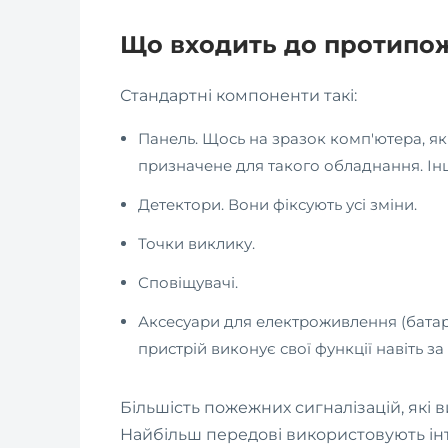
Що входить до протипо
Стандартні компоненти такі:
Панель. Щось на зразок комп'ютера, я
призначене для такого обладнання. Ін
Детектори. Вони фіксують усі зміни.
Точки виклику.
Сповіщувачі.
Аксесуари для електроживлення (батаре
пристрій виконує свої функції навіть за
Більшість пожежних сигналізацій, які 
Найбільш передові використовують інте