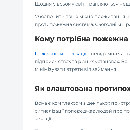
Щодня у всьому світі трапляються нещ
Убезпечити ваше місце проживання чи 
протипожежна система. Сьогодні ми роз
Кому потрібна пожежна 
Пожежні сигналізації
– невід'ємна час
підприємствах та різних установах. В
мінімізувати втрати від займання.
Як влаштована протипож
Вона є комплексом з декількох пристро
сигналізації попереджає людей про по
зоні дії.