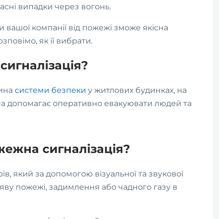
асні випадки через вогонь.
вашої компанії від пожежі зможе якісна
повімо, як її вибрати.
сигналізація?
тина
системи безпеки
у житлових будинках, на
она допомагає оперативно евакуювати людей та
ежна сигналізація?
їв, який за допомогою візуальної та звукової
яву пожежі, задимлення або чадного газу в