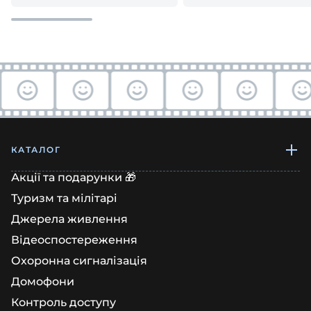
настройка
купувати?
КАТАЛОГ
Акції та подарунки 🎁
Туризм та мілітарі
Джерела живлення
Відеоспостереження
Охоронна сигналізація
Домофони
Контроль доступу