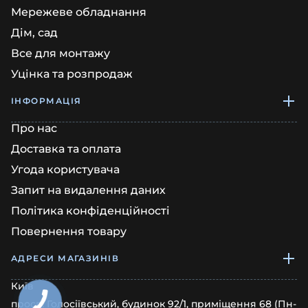
Мережеве обладнання
Дім, сад
Все для монтажу
Уцінка та розпродаж
ІНФОРМАЦІЯ
Про нас
Доставка та оплата
Угода користувача
Запит на видалення даних
Політика конфіденційності
Повернення товару
АДРЕСИ МАГАЗИНІВ
Київ
просп. Голосіївський, будинок 92/1, приміщення 68 (Пн-