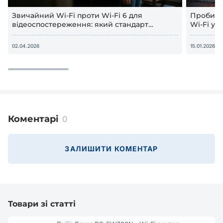
Звичайний Wi-Fi проти Wi-Fi 6 для
Пробива
відеоспостереження: який стандарт
Wi-Fi у 
забезпечує стабільний сигнал
2026)
02.04.2026
15.01.2026
Коментарі
0
ЗАЛИШИТИ КОМЕНТАР
Товари зі статті