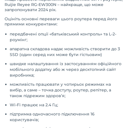
Ruijie Reyee RG-EW300N – найкраще, що може
запропонувати 2024 рік.
Оцініть основні переваги цього роутера перед його
прямими конкурентами:
передбачені опції «батьківський контроль» та L-2-
роумінг;
апаратна складова надає можливість створити до 3
SSD (один серед них може бути гістьовим)
швидке налаштування із застосуванням офіційного
мобільного додатку або ж через десктопний сайт
виробника;
можливість працювати у чотирьох режимах на
вибір, а саме – точка доступу, роутер, репітер, а
також підрежим здоров’я;
Wi-Fi працює на 2.4 Гц;
підтримка одночасного підключення 16
користувачів;