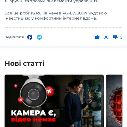
зручні та зрозумілі елементи управління.
Все це робить Ruijie Reyee RG-EW300N чудовою
інвестицією у комфортний інтернет вдома.
100
3
Поділитися
Нові статті