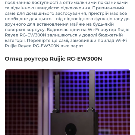
поєднанню доступності з оптимальними показниками
та відмінною швидкістю підключення. Призначений
саме для домашнього застосування, пристрій має все
необхідне для цього – від відповідного функціоналу до
зручного для встановлення майже на будь-якій
поверхні корпусу. Водночас ціни на Wi-Fi роутер Ruijie
Reyee RG-EW300N залишаються у доволі бюджетній
категорії. Перевірте це самі, замовивши прилад Wi-Fi
Ruijie Reyee RG-EW300N вже зараз.
Огляд роутера Ruijie RG-EW300N