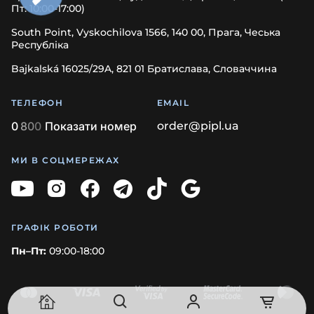
Пт: 10:00-17:00)
South Point, Vyskochilova 1566, 140 00, Прага, Чеська
Республіка
Bajkalská 16025/29A, 821 01 Братислава, Словаччина
ТЕЛЕФОН
EMAIL
0
8
0
0
Показати номер
order@pipl.ua
МИ В СОЦМЕРЕЖАХ
ГРАФІК РОБОТИ
Пн–Пт:
09:00-18:00