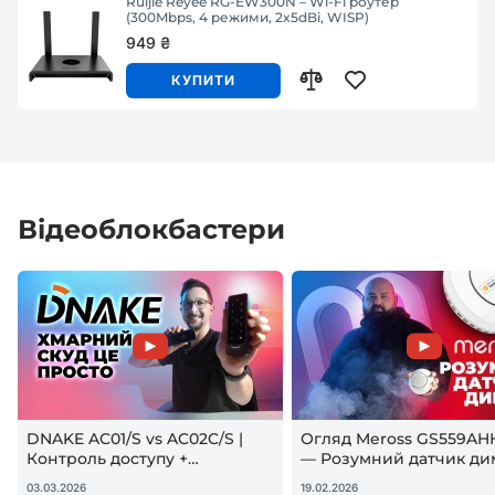
Ruijie Reyee RG-EW300N – Wi-Fi роутер
(300Mbps, 4 режими, 2x5dBi, WISP)
949 ₴
КУПИТИ
Відеоблокбастери
DNAKE AC01/S vs AC02C/S |
Огляд Meross GS559AH
Контроль доступу +
— Розумний датчик ди
гостьовий QR — реальна
Apple HomeKit! Чи вар
03.03.2026
19.02.2026