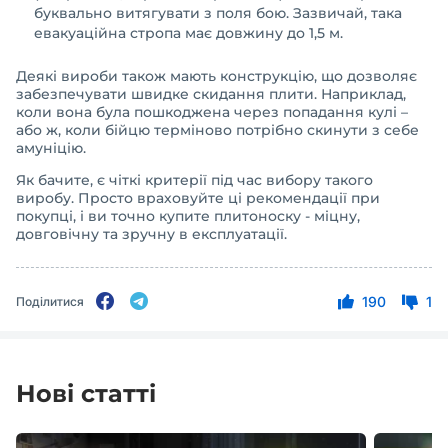
буквально витягувати з поля бою. Зазвичай, така
евакуаційна стропа має довжину до 1,5 м.
Деякі вироби також мають конструкцію, що дозволяє
забезпечувати швидке скидання плити. Наприклад,
коли вона була пошкоджена через попадання кулі –
або ж, коли бійцю терміново потрібно скинути з себе
амуніцію.
Як бачите, є чіткі критерії під час вибору такого
виробу. Просто враховуйте ці рекомендації при
покупці, і ви точно купите плитоноску - міцну,
довговічну та зручну в експлуатації.
190
1
Поділитися
Нові статті