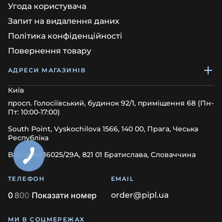
Угода користувача
Запит на видалення даних
Політика конфіденційності
Повернення товару
АДРЕСИ МАГАЗИНІВ
Київ
просп. Голосіївський, будинок 92/1, приміщення 68 (Пн-
Пт: 10:00-17:00)
South Point, Vyskochilova 1566, 140 00, Прага, Чеська
Республіка
Bajkalská 16025/29A, 821 01 Братислава, Словаччина
ТЕЛЕФОН
EMAIL
0
8
0
0
Показати номер
order@pipl.ua
МИ В СОЦМЕРЕЖАХ