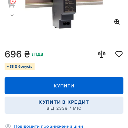
696
₴
з ПДВ
+ 35 ₴ бонусів
КУПИТИ
КУПИТИ В КРЕДИТ
ВІД
233
₴ / МІС
Повідомити про зниження ціни