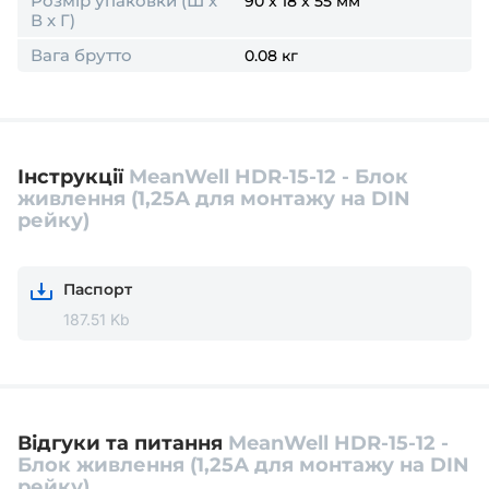
Розмір упаковки (Ш х
90 x 18 x 55 мм
В х Г)
Вага брутто
0.08 кг
Інструкції
MeanWell HDR-15-12 - Блок
живлення (1,25А для монтажу на DIN
рейку)
Паспорт
187.51 Kb
Відгуки та питання
MeanWell HDR-15-12 -
Блок живлення (1,25А для монтажу на DIN
рейку)