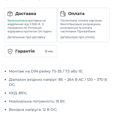
Доставка
Оплата
Безкоштовна
доставка на
Післяплата, оплата карткою,
відділення від 3 000 ₴. З
безготівковий розрахунок,
понеділка по п'ятницю
розстрочка та оплата
відправка протягом 24 годин.
частинами ПриватБанк.
Детальніше про доставку
Детальніше про оплату
Гарантія
12
міс.
Монтаж на DIN-рейку TS-35 / 7.5 або 15;
Діапазон вхідних напруг: 85 ~ 264 В AC / 120 ~ 370 В
DC;
ККД: 85%;
Номінальна потужність: 15 Вт;
Вихідна напруга: 12 В DC;