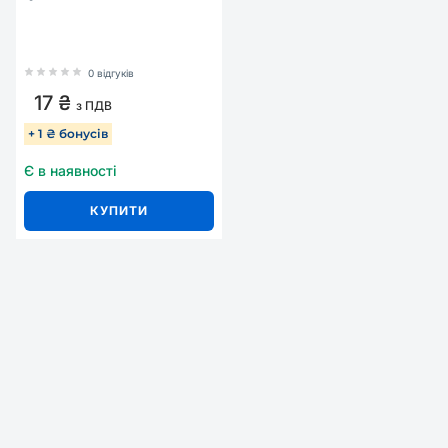
0 відгуків
17 ₴
з ПДВ
+ 1 ₴ бонусів
Є в наявності
КУПИТИ