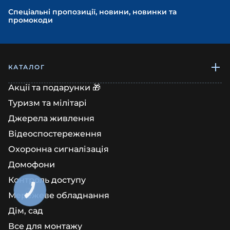
Спеціальні пропозиції, новини, новинки та
промокоди
КАТАЛОГ
Акції та подарунки 🎁
Туризм та мілітарі
Джерела живлення
Відеоспостереження
Охоронна сигналізація
Домофони
Контроль доступу
КНОПКА
ЗВ'ЯЗКУ
Мережеве обладнання
Дім, сад
Все для монтажу