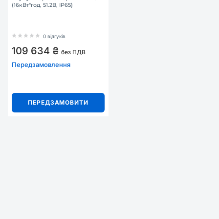
(16кВт*год, 51.2В, IP65)
0 відгуків
109 634 ₴
без ПДВ
Передзамовлення
ПЕРЕДЗАМОВИТИ