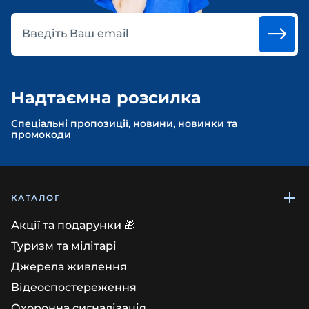
Введіть Ваш email
Надтаємна розсилка
Спеціальні пропозиції, новини, новинки та
промокоди
КАТАЛОГ
Акції та подарунки 🎁
Туризм та мілітарі
Джерела живлення
Відеоспостереження
Охоронна сигналізація