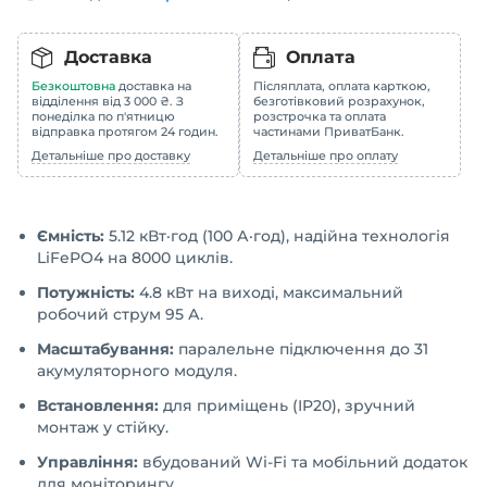
Доставка
Оплата
Безкоштовна
доставка на
Післяплата, оплата карткою,
відділення від 3 000 ₴. З
безготівковий розрахунок,
понеділка по п'ятницю
розстрочка та оплата
відправка протягом 24 годин.
частинами ПриватБанк.
Детальніше про доставку
Детальніше про оплату
Ємність:
5.12 кВт·год (100 А·год), надійна технологія
LiFePO4 на 8000 циклів.
Потужність:
4.8 кВт на виході, максимальний
робочий струм 95 А.
Масштабування:
паралельне підключення до 31
акумуляторного модуля.
Встановлення:
для приміщень (IP20), зручний
монтаж у стійку.
Управління:
вбудований Wi-Fi та мобільний додаток
для моніторингу.