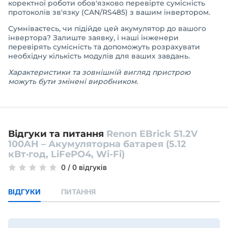
коректної роботи обов'язково перевірте сумісність
протоколів зв'язку (CAN/RS485) з вашим інвертором.
Сумніваєтесь, чи підійде цей акумулятор до вашого
інвертора? Залиште заявку, і наші інженери
перевірять сумісність та допоможуть розрахувати
необхідну кількість модулів для ваших завдань.
Характеристики та зовнішній вигляд пристрою
можуть бути змінені виробником.
Відгуки та питання
Renon EBrick 51.2V
100AH – Акумуляторна батарея (5.12
кВт·год, LiFePO4, Wi-Fi)
0
/
0 відгуків
ВІДГУКИ
ПИТАННЯ