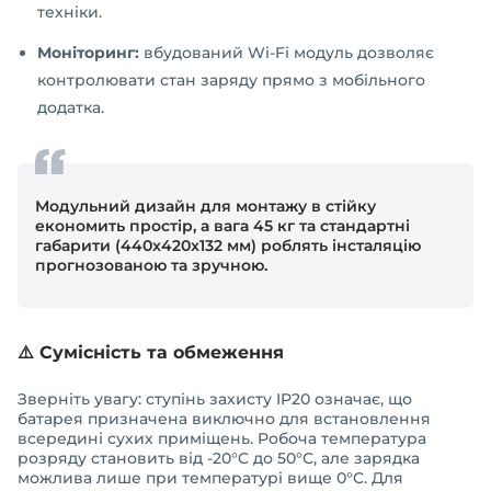
техніки.
Моніторинг:
вбудований Wi-Fi модуль дозволяє
контролювати стан заряду прямо з мобільного
додатка.
Модульний дизайн для монтажу в стійку
економить простір, а вага 45 кг та стандартні
габарити (440x420x132 мм) роблять інсталяцію
прогнозованою та зручною.
⚠️ Сумісність та обмеження
Зверніть увагу: ступінь захисту IP20 означає, що
батарея призначена виключно для встановлення
всередині сухих приміщень. Робоча температура
розряду становить від -20°C до 50°C, але зарядка
можлива лише при температурі вище 0°C. Для