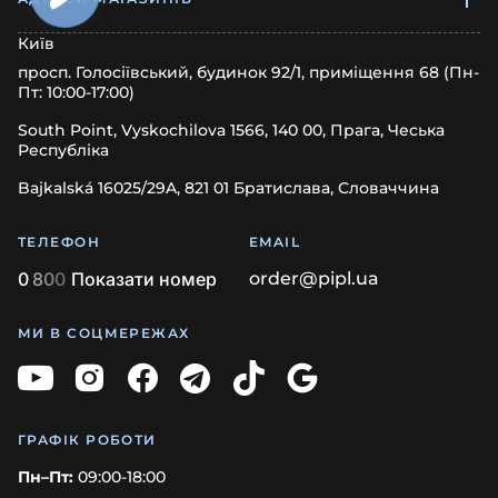
Київ
просп. Голосіївський, будинок 92/1, приміщення 68 (Пн-
Пт: 10:00-17:00)
South Point, Vyskochilova 1566, 140 00, Прага, Чеська
Республіка
Bajkalská 16025/29A, 821 01 Братислава, Словаччина
ТЕЛЕФОН
EMAIL
0
8
0
0
Показати номер
order@pipl.ua
МИ В СОЦМЕРЕЖАХ
ГРАФІК РОБОТИ
Пн–Пт:
09:00-18:00