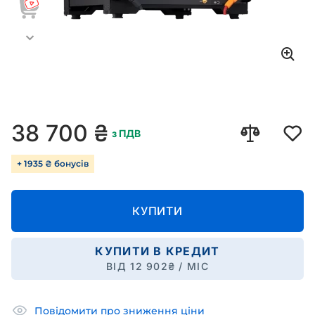
38 700
₴
з ПДВ
+ 1935 ₴ бонусів
КУПИТИ
КУПИТИ В КРЕДИТ
ВІД
12 902
₴ / МІС
Повідомити про зниження ціни