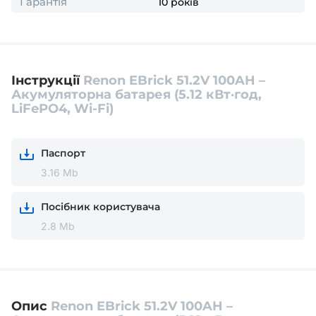
Гарантія
10 років
Інструкції
Renon EBrick 51.2V 100AH –
Акумуляторна батарея (5.12 кВт·год,
LiFePO4, Wi-Fi)
Паспорт
3.16 Mb
Посібник користувача
2.8 Mb
Опис
Renon EBrick 51.2V 100AH –