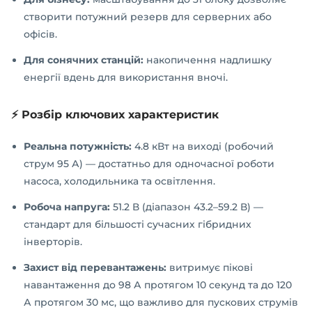
створити потужний резерв для серверних або
офісів.
Для сонячних станцій:
накопичення надлишку
енергії вдень для використання вночі.
⚡ Розбір ключових характеристик
Реальна потужність:
4.8 кВт на виході (робочий
струм 95 А) — достатньо для одночасної роботи
насоса, холодильника та освітлення.
Робоча напруга:
51.2 В (діапазон 43.2–59.2 В) —
стандарт для більшості сучасних гібридних
інверторів.
Захист від перевантажень:
витримує пікові
навантаження до 98 А протягом 10 секунд та до 120
А протягом 30 мс, що важливо для пускових струмів