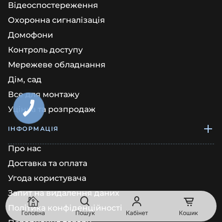
Відеоспостереження
Охоронна сигналізація
Домофони
Контроль доступу
Мережеве обладнання
Дім, сад
Все для монтажу
Уцінка та розпродаж
ІНФОРМАЦІЯ
Про нас
Доставка та оплата
Угода користувача
Запит на видалення даних
Політика конфіденційності
Головна
Пошук
Кабінет
Кошик