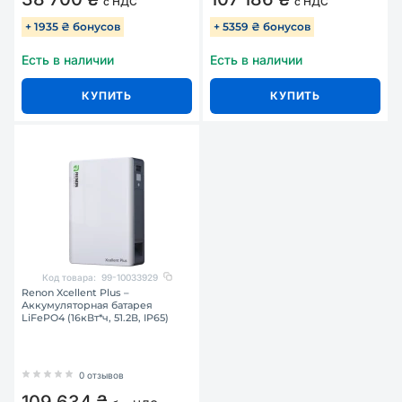
с НДС
с НДС
+ 1935 ₴ бонусов
+ 5359 ₴ бонусов
Есть в наличии
Есть в наличии
КУПИТЬ
КУПИТЬ
Код товара:
99-10033929
Renon Xcellent Plus –
Аккумуляторная батарея
LiFePO4 (16кВт*ч, 51.2В, IP65)
0 отзывов