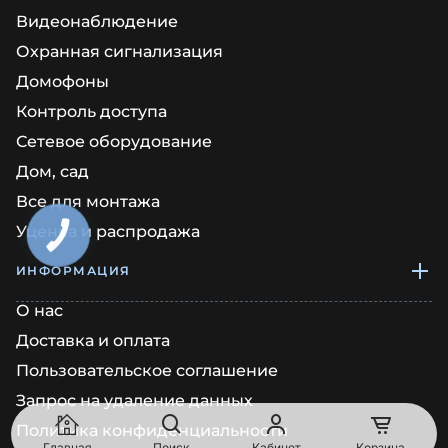
Видеонаблюдение
Охранная сигнализация
Домофоны
Контроль доступа
Сетевое оборудование
Дом, сад
Все для монтажа
Уценка и распродажа
КНОПКА
ЗВ'ЯЗКУ
ИНФОРМАЦИЯ
О нас
Доставка и оплата
Пользовательское соглашение
Запрос на удаление данных
Политика конфиденциальности
Главная
Поиск
Кабинет
Корзина