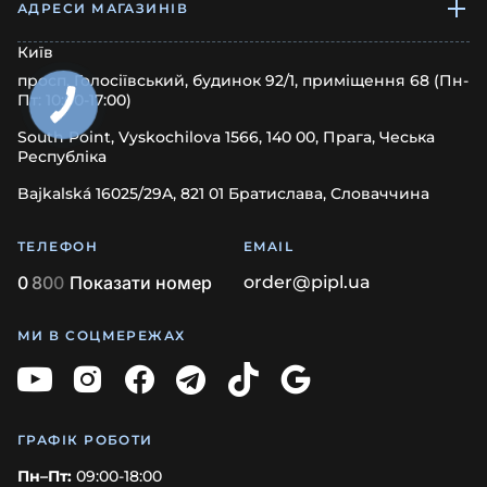
АДРЕСИ МАГАЗИНІВ
Київ
просп. Голосіївський, будинок 92/1, приміщення 68 (Пн-
Пт: 10:00-17:00)
South Point, Vyskochilova 1566, 140 00, Прага, Чеська
Республіка
Bajkalská 16025/29A, 821 01 Братислава, Словаччина
ТЕЛЕФОН
EMAIL
0
8
0
0
Показати номер
order@pipl.ua
МИ В СОЦМЕРЕЖАХ
ГРАФІК РОБОТИ
Пн–Пт:
09:00-18:00