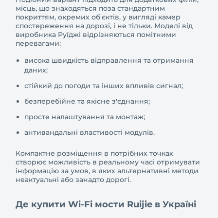
місць, що знаходяться поза стандартним
покриттям, окремих об'єктів, у вигляді камер
спостереження на дорозі, і не тільки. Моделі від
виробника Руїджі відрізняються помітними
перевагами:
висока швидкість відправлення та отримання
даних;
стійкий до погоди та інших впливів сигнал;
безперебійне та якісне з'єднання;
просте налаштування та монтаж;
антивандальні властивості модулів.
Компактне розміщення в потрібних точках
створює можливість в реальному часі отримувати
інформацію за умов, в яких альтернативні методи
неактуальні або занадто дорогі.
Де купити Wi-Fi мости Ruijie в Україні