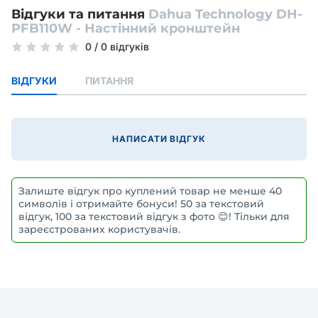
Відгуки та питання
Dahua Technology DH-
PFB110W - Настінний кронштейн
0
/
0 відгуків
ВІДГУКИ
ПИТАННЯ
НАПИСАТИ ВІДГУК
Залиште відгук про куплений товар не менше 40
символів і отримайте бонуси! 50 за текстовий
відгук, 100 за текстовий відгук з фото 😊! Тільки для
зареєстрованих користувачів.