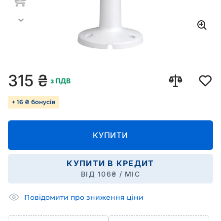
315
₴
з ПДВ
+ 16 ₴ бонусів
КУПИТИ
КУПИТИ В КРЕДИТ
ВІД
106
₴ / МІС
Повідомити про зниження ціни