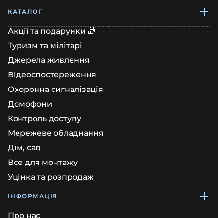
КАТАЛОГ
Акції та подарунки 🎁
Туризм та мілітарі
Джерела живлення
Відеоспостереження
Охоронна сигналізація
Домофони
Контроль доступу
Мережеве обладнання
Дім, сад
Все для монтажу
Уцінка та розпродаж
ІНФОРМАЦІЯ
Про нас