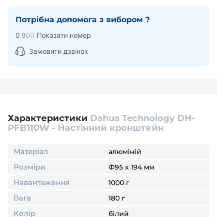
Потрібна допомога з вибором ?
0
8
0
0
Показати номер
Замовити дзвінок
Характеристики
Dahua Technology DH-
PFB110W - Настінний кронштейн
Матеріал
алюміній
Розміри
Ф95 х 194 мм
Навантаження
1000 г
Вага
180 г
Колір
білий