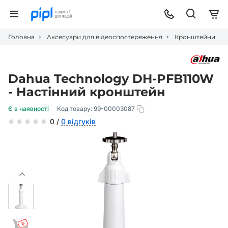
Головна
Аксесуари для відеоспостереження
Кронштейни
Dahua Technology DH-PFB110W
- Настінний кронштейн
Є в наявності
Код товару:
99-00003087
0 /
0 відгуків