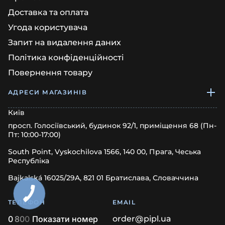
Доставка та оплата
Угода користувача
Запит на видалення даних
Політика конфіденційності
Повернення товару
АДРЕСИ МАГАЗИНІВ
Київ
просп. Голосіївський, будинок 92/1, приміщення 68 (Пн-
Пт: 10:00-17:00)
South Point, Vyskochilova 1566, 140 00, Прага, Чеська
Республіка
Bajkalská 16025/29A, 821 01 Братислава, Словаччина
ТЕЛЕФОН
EMAIL
0
8
0
0
Показати номер
order@pipl.ua