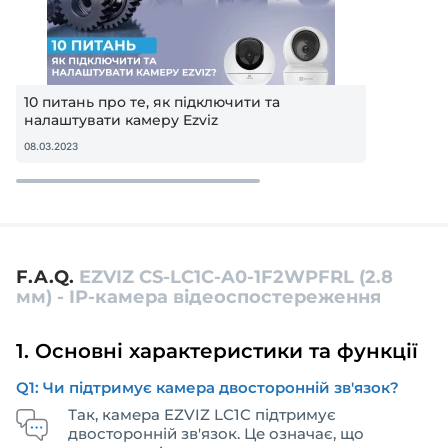
10 питань про те, як підключити та
налаштувати камеру Ezviz
08.03.2023
F.A.Q.
EZVIZ CS-LC1C-A0-1F2WPFRL (2.8
мм) - IP-камера відеоспостереження
1. Основні характеристики та функції
Q1: Чи підтримує камера двосторонній зв'язок?
Так, камера EZVIZ LC1C підтримує
двосторонній зв'язок. Це означає, що