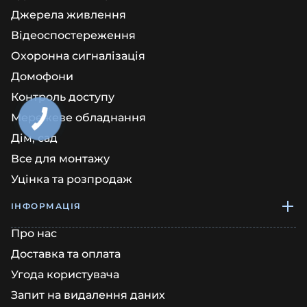
Джерела живлення
Відеоспостереження
Охоронна сигналізація
Домофони
Контроль доступу
Мережеве обладнання
Дім, сад
Все для монтажу
Уцінка та розпродаж
ІНФОРМАЦІЯ
Про нас
Доставка та оплата
Угода користувача
Запит на видалення даних