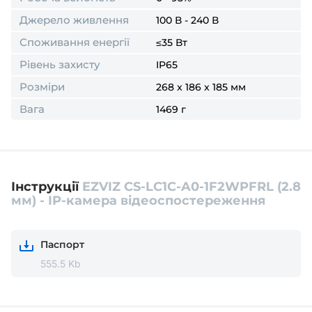
Джерело живлення
100 В - 240 В
Споживання енергії
≤35 Вт
Рівень захисту
IP65
Розміри
268 x 186 x 185 мм
Вага
1469 г
Інструкції
EZVIZ CS-LC1C-A0-1F2WPFRL (2.8
мм) - IP-камера відеоспостереження
Паспорт
555.5 Kb