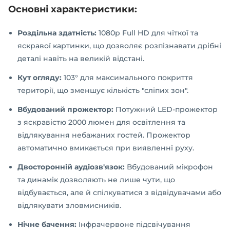
Основні характеристики:
Роздільна здатність:
1080p Full HD для чіткої та
яскравої картинки, що дозволяє розпізнавати дрібні
деталі навіть на великій відстані.
Кут огляду:
103° для максимального покриття
території, що зменшує кількість "сліпих зон".
Вбудований прожектор:
Потужний LED-прожектор
з яскравістю 2000 люмен для освітлення та
відлякування небажаних гостей. Прожектор
автоматично вмикається при виявленні руху.
Двосторонній аудіозв'язок:
Вбудований мікрофон
та динамік дозволяють не лише чути, що
відбувається, але й спілкуватися з відвідувачами або
відлякувати зловмисників.
Нічне бачення:
Інфрачервоне підсвічування