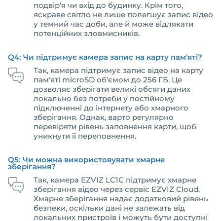
подвір'я чи вхід до будинку. Крім того,
яскраве світло не лише полегшує запис відео
у темний час доби, але й може відлякати
потенційних зловмисників.
Q4: Чи підтримує камера запис на карту пам'яті?
Так, камера підтримує запис відео на карту
пам'яті microSD об'ємом до 256 ГБ. Це
дозволяє зберігати великі обсяги даних
локально без потреби у постійному
підключенні до інтернету або хмарного
зберігання. Однак, варто регулярно
перевіряти рівень заповнення карти, щоб
уникнути її переповнення.
Q5: Чи можна використовувати хмарне
зберігання?
Так, камера EZVIZ LC1C підтримує хмарне
зберігання відео через сервіс EZVIZ Cloud.
Хмарне зберігання надає додатковий рівень
безпеки, оскільки дані не залежать від
локальних пристроїв і можуть бути доступні