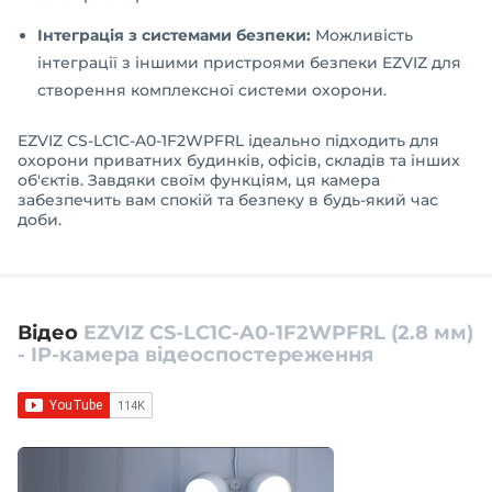
Інтеграція з системами безпеки:
Можливість
інтеграції з іншими пристроями безпеки EZVIZ для
створення комплексної системи охорони.
EZVIZ CS-LC1C-A0-1F2WPFRL ідеально підходить для
охорони приватних будинків, офісів, складів та інших
об'єктів. Завдяки своїм функціям, ця камера
забезпечить вам спокій та безпеку в будь-який час
доби.
Відео
EZVIZ CS-LC1C-A0-1F2WPFRL (2.8 мм)
- IP-камера відеоспостереження