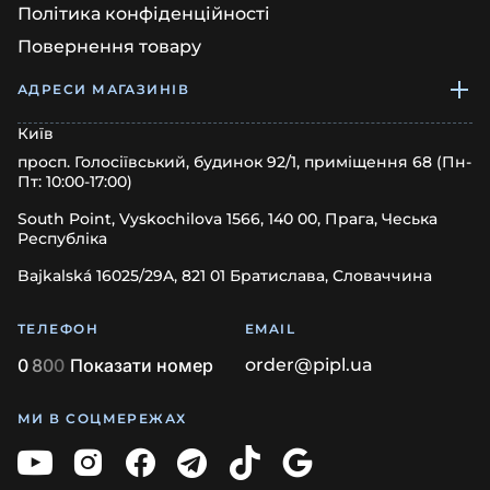
Політика конфіденційності
Повернення товару
АДРЕСИ МАГАЗИНІВ
Київ
просп. Голосіївський, будинок 92/1, приміщення 68 (Пн-
Пт: 10:00-17:00)
South Point, Vyskochilova 1566, 140 00, Прага, Чеська
Республіка
Bajkalská 16025/29A, 821 01 Братислава, Словаччина
ТЕЛЕФОН
EMAIL
0
8
0
0
Показати номер
order@pipl.ua
МИ В СОЦМЕРЕЖАХ