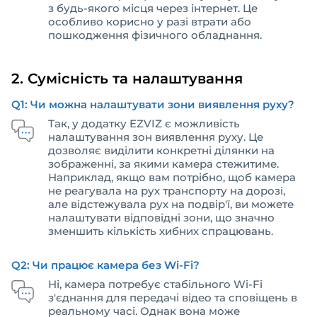
з будь-якого місця через інтернет. Це
особливо корисно у разі втрати або
пошкодження фізичного обладнання.
2. Сумісність та налаштування
Q1: Чи можна налаштувати зони виявлення руху?
Так, у додатку EZVIZ є можливість
налаштування зон виявлення руху. Це
дозволяє виділити конкретні ділянки на
зображенні, за якими камера стежитиме.
Наприклад, якщо вам потрібно, щоб камера
не реагувала на рух транспорту на дорозі,
але відстежувала рух на подвір'ї, ви можете
налаштувати відповідні зони, що значно
зменшить кількість хибних спрацювань.
Q2: Чи працює камера без Wi-Fi?
Ні, камера потребує стабільного Wi-Fi
з'єднання для передачі відео та сповіщень в
реальному часі. Однак вона може