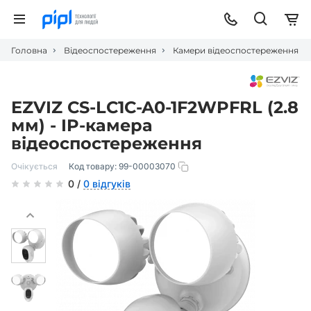
Головна
Відеоспостереження
Камери відеоспостереження
EZVIZ CS-LC1C-A0-1F2WPFRL (2.8
мм) - IP-камера
відеоспостереження
Очікується
Код товару:
99-00003070
0 /
0 відгуків