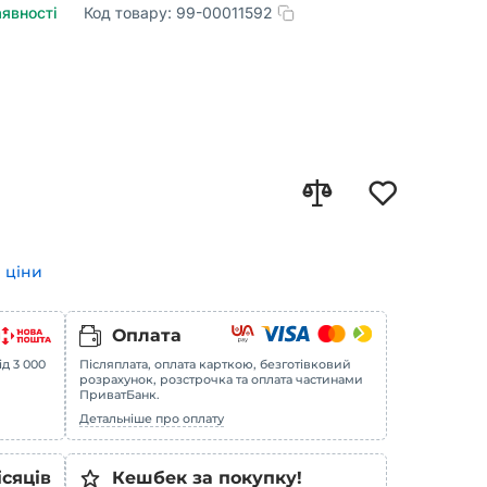
аявності
Код товару:
99-00011592
 ціни
Оплата
ід 3 000
Післяплата, оплата карткою, безготівковий
розрахунок, розстрочка та оплата частинами
ПриватБанк.
Детальніше про оплату
ісяців
Кешбек за покупку!