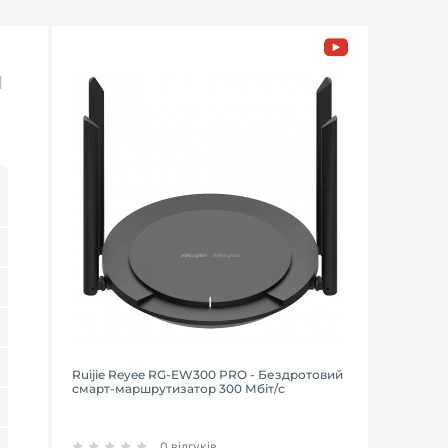
й
Ruijie Reyee RG-EW300 PRO - Бездротовий
смарт-маршрутизатор 300 Мбіт/с
0 відгуків