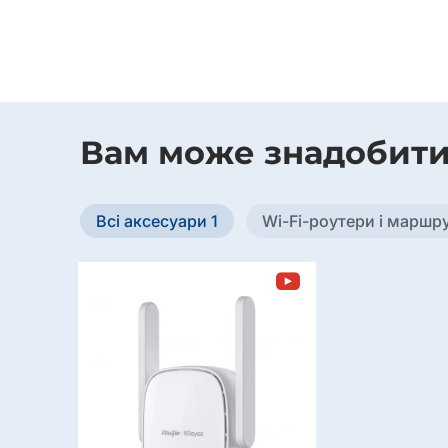
Вам може знадобит
Всі аксесуари 1
Wi-Fi-роутери і маршр