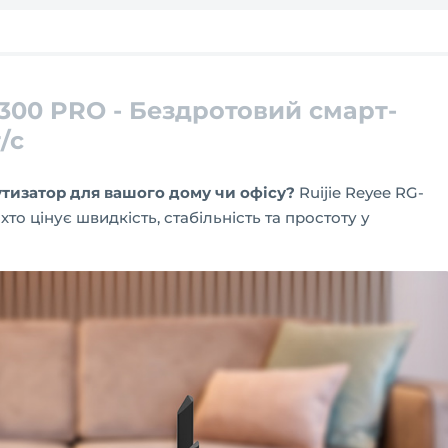
W300 PRO - Бездротовий смарт-
/с
тизатор для вашого дому чи офісу?
Ruijie Reyee RG-
хто цінує швидкість, стабільність та простоту у