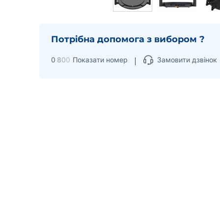
Потрібна допомога з вибором ?
0
8
0
0
Показати номер
Замовити дзвінок