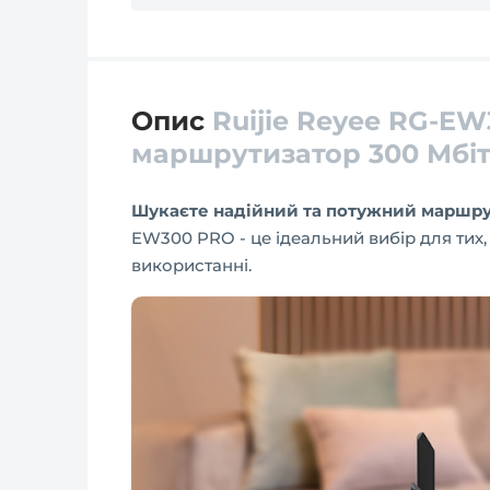
Опис
Ruijie Reyee RG-E
маршрутизатор 300 Мбіт
Шукаєте надійний та потужний маршру
EW300 PRO - це ідеальний вибір для тих, 
використанні.