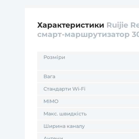
Характеристики
Ruijie 
смарт-маршрутизатор 30
Розміри
Вага
Стандарти Wi-Fi
MIMO
Макс. швидкість
Ширина каналу
Антени