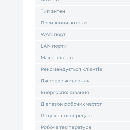
Тип антен
Посилення антени
WAN порт
LAN порти
Макс. клієнів
Рекомендується клієнтів
Джерело живлення
Енергоспоживання
Діапазон робочих частот
Потужність передачі
Робоча температура