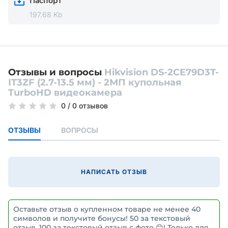
Паспорт
197.68 Kb
Отзывы и вопросы
Hikvision DS-2CE79D3T-
IT3ZF (2.7-13.5 мм) - 2МП купольная
TurboHD видеокамера
0
/
0 отзывов
ОТЗЫВЫ
ВОПРОСЫ
НАПИСАТЬ ОТЗЫВ
Оставьте отзыв о купленном товаре не менее 40
символов и получите бонусы! 50 за текстовый
отзыв, 100 за текстовый отзыв с фото 😊! Только для