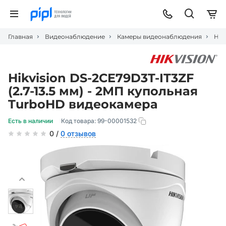
Главная
Видеонаблюдение
Камеры видеонаблюдения
Hik
Hikvision DS-2CE79D3T-IT3ZF
(2.7-13.5 мм) - 2МП купольная
TurboHD видеокамера
Есть в наличии
Код товара:
99-00001532
0 /
0 отзывов