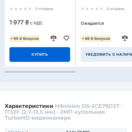
0 отзывов
0 отзывов
1 977 ₴
с НДС
Ожидается
+ 99 ₴ бонусов
+ 68 ₴ бонусов
КУПИТЬ
УВЕДОМИТЬ О НАЛИЧ
Характеристики
Hikvision DS-2CE79D3T-
IT3ZF (2.7-13.5 мм) - 2МП купольная
TurboHD видеокамера