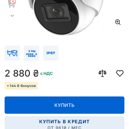
2 880
₴
с НДС
+ 144 ₴ бонусов
КУПИТЬ
КУПИТЬ В КРЕДИТ
ОТ
961
₴ / МЕС