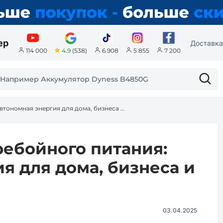
ер
Доставка
4.9
(538)
114 000
6 908
5 855
7 200
Комплекты бесперебойного питания: автономная энергия для дома, бизнеса и путешествий
ебойного питания:
я для дома, бизнеса и
03.04.2025