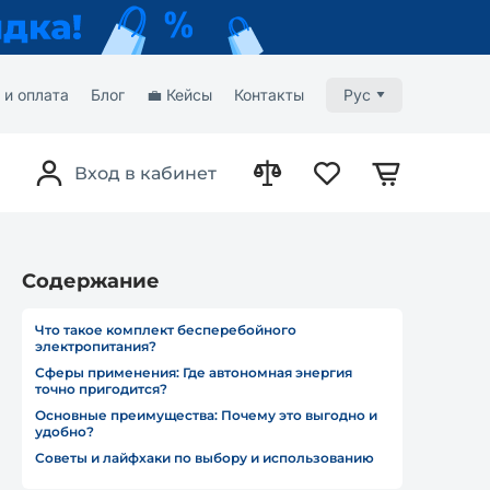
 и оплата
Блог
💼 Кейсы
Контакты
Рус
Вход в кабинет
Содержание
Что такое комплект бесперебойного
электропитания?
Сферы применения: Где автономная энергия
точно пригодится?
Основные преимущества: Почему это выгодно и
удобно?
Советы и лайфхаки по выбору и использованию