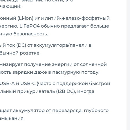
ючающий:
онный (Li-ion) или литий-железо-фосфатный
энергию. LiFePO4 обычно предлагает больше
нную безопасность.
й ток (DC) от аккумулятора/панели в
обычной розетке.
изирует получение энергии от солнечной
ость зарядки даже в пасмурную погоду.
USB-A и USB-C (часто с поддержкой быстрой
ильный прикуриватель (12В DC), иногда
ает аккумулятор от перезаряда, глубокого
замыкания.