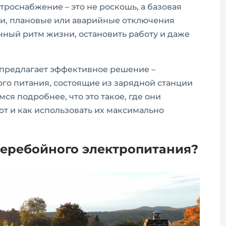
роснабжение – это не роскошь, а базовая
ти, плановые или аварийные отключения
чный ритм жизни, остановить работу и даже
 предлагает эффективное решение –
о питания, состоящие из зарядной станции
ся подробнее, что это такое, где они
т и как использовать их максимально
перебойного электропитания?