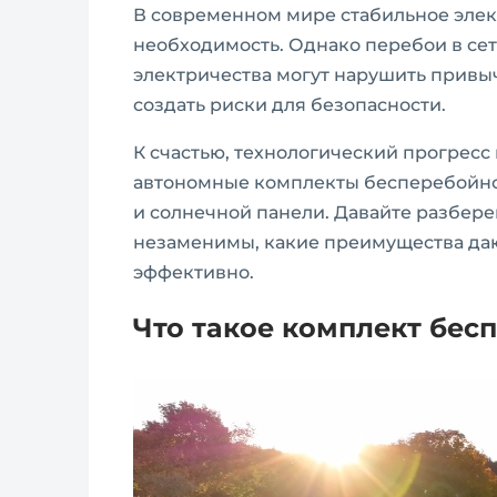
В современном мире стабильное элект
необходимость. Однако перебои в се
электричества могут нарушить привы
создать риски для безопасности.
К счастью, технологический прогресс
автономные комплекты бесперебойног
и солнечной панели. Давайте разберем
незаменимы, какие преимущества даю
эффективно.
Что такое комплект бес