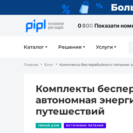
0
8
0
0
Показати ном
Каталог
Решения
Услуги
Главная
Блог
Комплекты беспер
автономная энерги
путешествий
УМНЫЙ ДОМ
ИСТОЧНИКИ ПИТАНИЯ