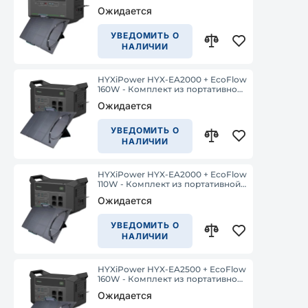
зарядной станции и солнечной
Ожидается
панели
УВЕДОМИТЬ О
НАЛИЧИИ
HYXiPower HYX-EA2000 + EcoFlow
160W - Комплект из портативной
зарядной станции и солнечной
Ожидается
панели
УВЕДОМИТЬ О
НАЛИЧИИ
HYXiPower HYX-EA2000 + EcoFlow
110W - Комплект из портативной
зарядной станции и солнечной
Ожидается
панели
УВЕДОМИТЬ О
НАЛИЧИИ
HYXiPower HYX-EA2500 + EcoFlow
160W - Комплект из портативной
зарядной станции и солнечной
Ожидается
панели