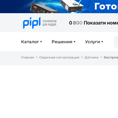
0
8
0
0
Показати ном
Каталог
Решения
Услуги
Главная
Охранная сигнализация
Датчики
Беспров