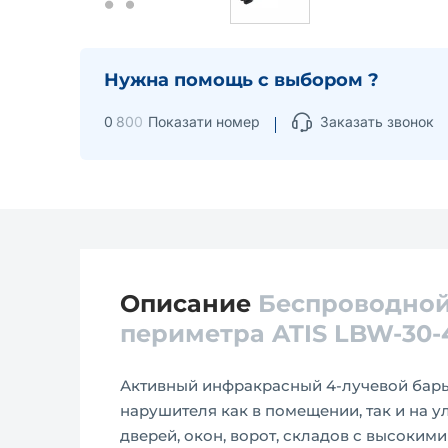
Нужна помощь с выбором ?
0
8
0
0
Показати номер
Заказать звонок
Описание
Беспроводной
периметра ATIS LBW-30-
Активный инфракрасный 4-лучевой барь
нарушителя как в помещении, так и на 
дверей, окон, ворот, складов с высоким