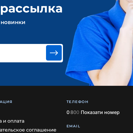
 рассылка
 новинки
АЦИЯ
ТЕЛЕФОН
0
8
0
0
Показати номер
а и оплата
EMAIL
ательское соглашение