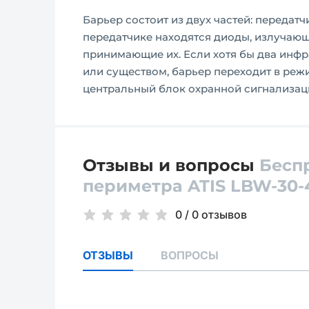
Барьер состоит из двух частей: передат
передатчике находятся диоды, излучающ
принимающие их. Если хотя бы два инф
или существом, барьер переходит в реж
центральный блок охранной сигнализац
Отзывы и вопросы
Бесп
периметра ATIS LBW-30-
0
/
0 отзывов
ОТЗЫВЫ
ВОПРОСЫ