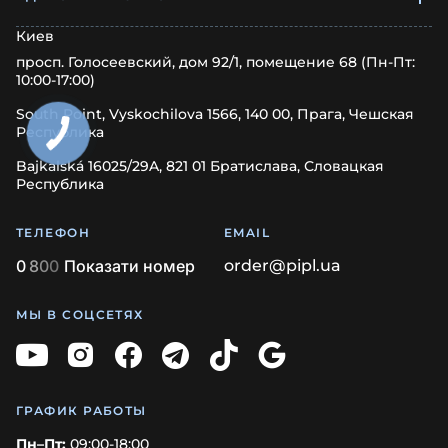
Киев
просп. Голосеевский, дом 92/1, помещение 68 (Пн-Пт:
10:00-17:00)
South Point, Vyskochilova 1566, 140 00, Прага, Чешская
Республика
Bajkalská 16025/29A, 821 01 Братислава, Словацкая
Республика
ТЕЛЕФОН
EMAIL
0
8
0
0
Показати номер
order@pipl.ua
МЫ В СОЦСЕТЯХ
ГРАФИК РАБОТЫ
Пн–Пт:
09:00-18:00