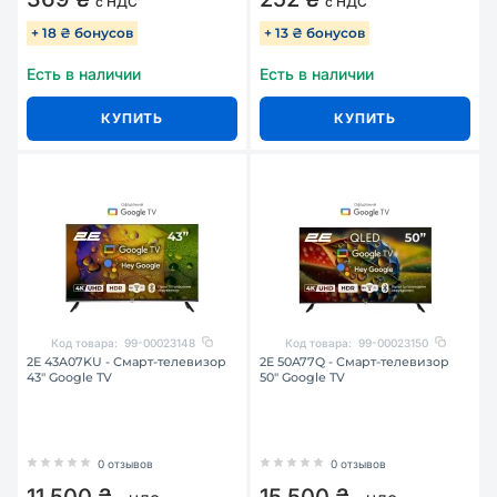
с НДС
с НДС
+ 18 ₴ бонусов
+ 13 ₴ бонусов
Есть в наличии
Есть в наличии
КУПИТЬ
КУПИТЬ
Код товара:
99-00023148
Код товара:
99-00023150
2E 43A07KU - Смарт-телевизор
2E 50A77Q - Смарт-телевизор
43″ Google TV
50″ Google TV
0 отзывов
0 отзывов