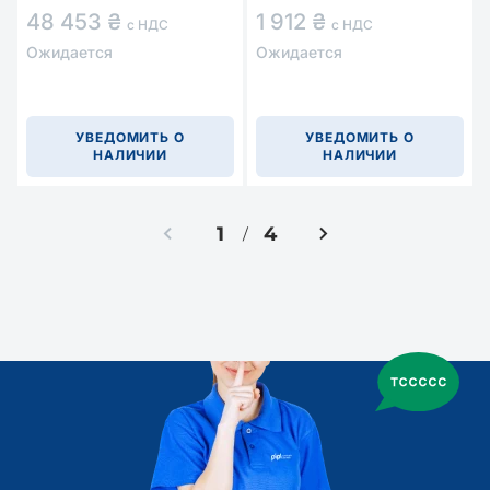
48 453 ₴
1 912 ₴
с НДС
с НДС
Ожидается
Ожидается
УВЕДОМИТЬ О
УВЕДОМИТЬ О
НАЛИЧИИ
НАЛИЧИИ
1
4
/