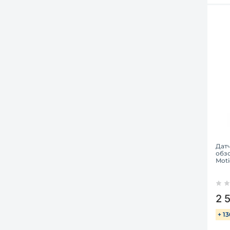
Дат
обз
Moti
2 
+ 1