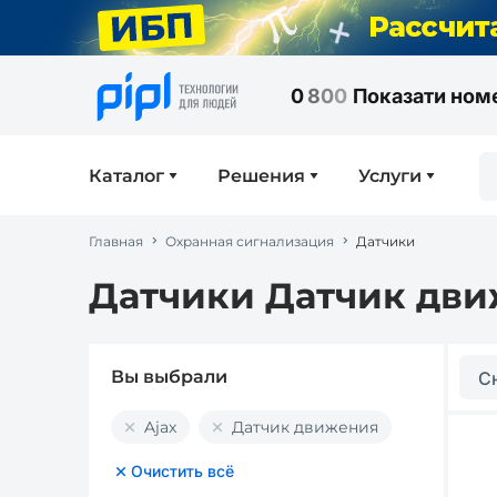
0
8
0
0
Показати ном
Каталог
Решения
Услуги
Главная
Охранная сигнализация
Датчики
Датчики Датчик дви
Вы выбрали
С
Ajax
Датчик движения
Очистить всё