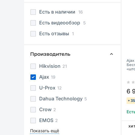
Есть в наличии
16
Есть видеообзор
5
Есть отзывы
1
Производитель
Ajax
Бес
Hikvision
21
«шт
Ajax
19
U-Prox
12
6 
Dahua Technology
5
+ 3
Crow
2
Ест
EMOS
2
ХИ
Показать ещё