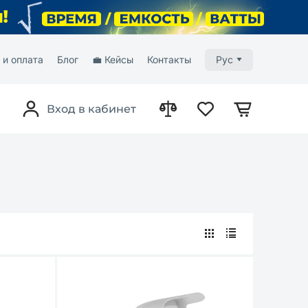
 и оплата
Блог
💼 Кейсы
Контакты
Рус
Вход в кабинет