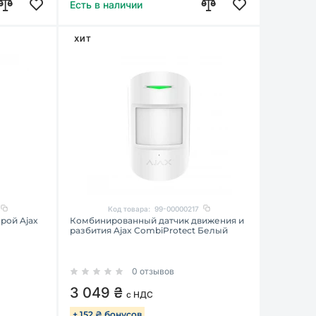
Есть в наличии
ХИТ
Код товара:
99-00000217
рой Ajax
Комбинированный датчик движения и
разбития Ajax CombiProtect Белый
0 отзывов
3 049 ₴
с НДС
+ 152 ₴ бонусов