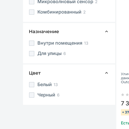
Микроволновый сенсор
2
Комбинированный
2
Назначение
Внутри помещения
13
Для улицы
6
Цвет
Ули
движ
Out
Белый
13
Черный
6
7 
+ 3
Ест