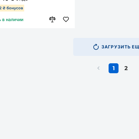
52 ₴ бонусов
ь в наличии
ЗАГРУЗИТЬ ЕЩ
1
2