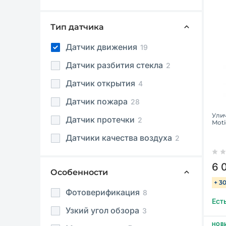
Тип датчика
Датчик движения
19
Датчик разбития стекла
2
Датчик открытия
4
Датчик пожара
28
Ули
Датчик протечки
2
Moti
Датчики качества воздуха
2
6 
Особенности
+ 3
Фотоверификация
8
Ест
Узкий угол обзора
3
НОВ