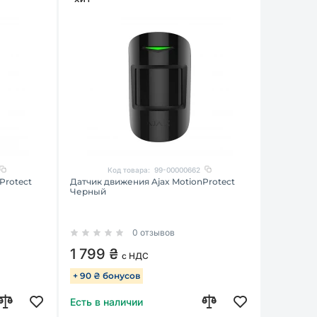
Код товара:
99-00000662
Protect
Датчик движения Ajax MotionProtect
Черный
0 отзывов
1 799 ₴
с НДС
+ 90 ₴ бонусов
Есть в наличии