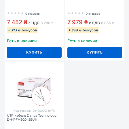
0 отзывов
0 отзывов
7 452 ₴
7 979 ₴
с НДС
8 280 ₴
с НДС
8 865 ₴
+ 373 ₴ бонусов
+ 399 ₴ бонусов
Есть в наличии
Есть в наличии
КУПИТЬ
КУПИТЬ
Код товара:
99-00000719
UTP кабель Dahua Technology
DH-PFM920I-5EUN