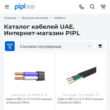
Главная
Все для монтажа
Кабели
Каталог кабелей UAE.
Интернет-магазин PIPL
Сначала популярные
Код товара:
99-10028022
Код товара:
99-10028024
Кабель ВВГ нг LS П 2х1,5 черный
Кабель ВВГ нг LS П 3х1,5 черный
(Украина) (100м)
(Украина) (100м)