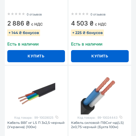
0 отзывов
0 отзывов
2 886 ₴
4 503 ₴
с НДС
с НДС
+ 144 ₴ бонусов
+ 225 ₴ бонусов
Есть в наличии
Есть в наличии
КУПИТЬ
КУПИТЬ
Код товара:
99-10028025
Код товара:
99-10024443
Кабель ВВГ нг LS П 3х2,5 черный
Кабель силовой ПВСнг-нд(LS)
(Украина) (100м)
2х0,75 черный (Бухта 100м)