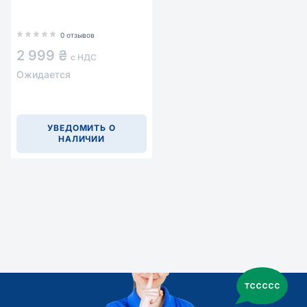
0 отзывов
2 999 ₴
с НДС
Ожидается
УВЕДОМИТЬ О
НАЛИЧИИ