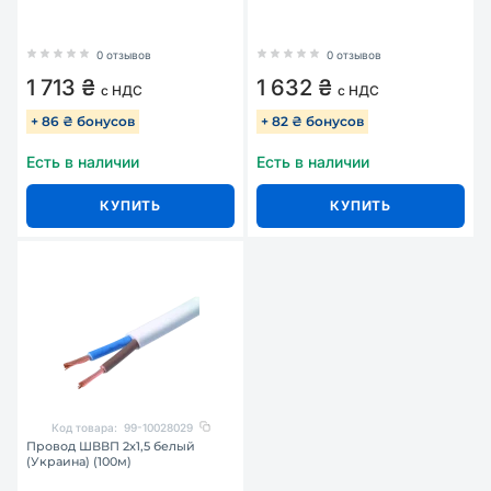
0 отзывов
0 отзывов
1 713 ₴
1 632 ₴
с НДС
с НДС
+ 86 ₴ бонусов
+ 82 ₴ бонусов
Есть в наличии
Есть в наличии
КУПИТЬ
КУПИТЬ
Код товара:
99-10028029
Провод ШВВП 2х1,5 белый
(Украина) (100м)