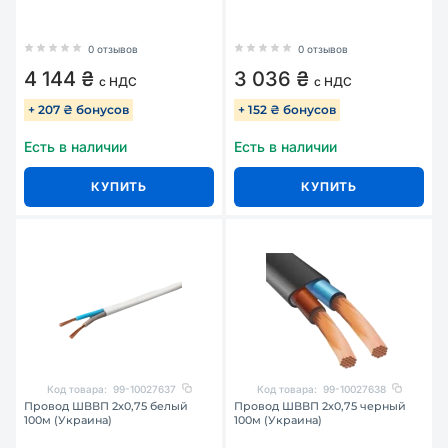
0 отзывов
0 отзывов
4 144 ₴
3 036 ₴
с НДС
с НДС
+ 207 ₴ бонусов
+ 152 ₴ бонусов
Есть в наличии
Есть в наличии
КУПИТЬ
КУПИТЬ
Код товара:
99-10027637
Код товара:
99-10027638
Провод ШВВП 2х0,75 белый
Провод ШВВП 2х0,75 черный
100м (Украина)
100м (Украина)