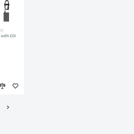
 with DJI