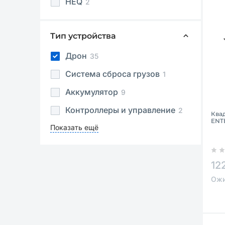
HEQ
2
Тип устройства
Дрон
35
Система сброса грузов
1
Аккумулятор
9
Контроллеры и управление
2
Квад
ENT
Показать ещё
12
Ожи