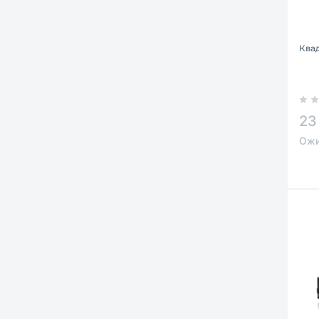
Ква
23
Ожи