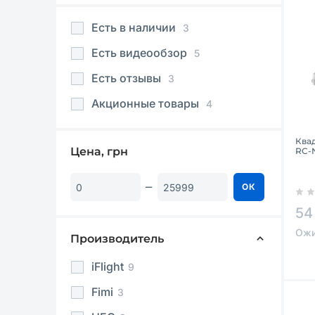
Есть в наличии
3
Есть видеообзор
5
Есть отзывы
3
Акционные товары
4
Ква
Цена, грн
RC-
ОК
54
Ожи
Производитель
iFlight
9
Fimi
3