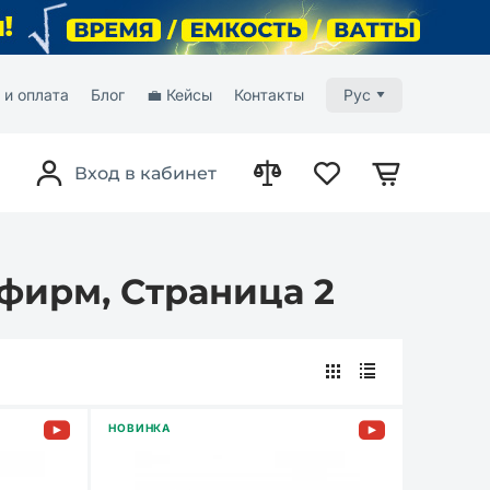
 и оплата
Блог
💼 Кейсы
Контакты
Рус
Вход в кабинет
фирм, Страница 2
НОВИНКА