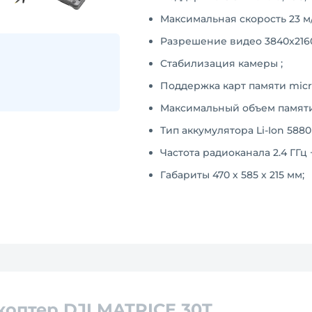
Максимальная скорость 23 м/
Разрешение видео 3840x2160
Стабилизация камеры ;
Поддержка карт памяти micr
Максимальный объем памяти 
Тип аккумулятора Li-Ion 5880
Частота радиоканала 2.4 ГГц +
Габариты 470 х 585 х 215 мм;
оптер DJI MATRICE 30T