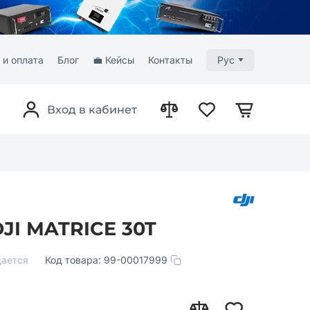
 и оплата
Блог
💼 Кейсы
Контакты
Рус
Вход в кабинет
JI MATRICE 30T
ается
Код товара:
99-00017999