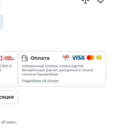
С
Оплата
 000 ₴.
Наложенный платеж, оплата картой,
в
безналичный расчет, рассрочка и оплата
частями ПриватБанк.
Подробнее об оплате
сяцев
41 мин;