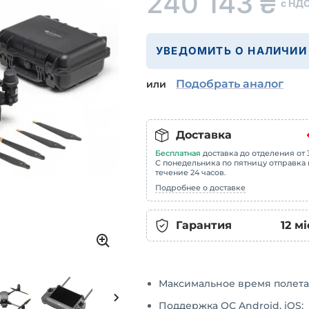
240 143
₴
с НД
УВЕДОМИТЬ О НАЛИЧИИ
Подобрать аналог
или
Доставка
Бесплатная
доставка до отделения от 3
С понедельника по пятницу отправка 
течение 24 часов.
Подробнее о доставке
Гарантия
12
мі
Максимальное время полета 
Поддержка ОС Android, iOS;