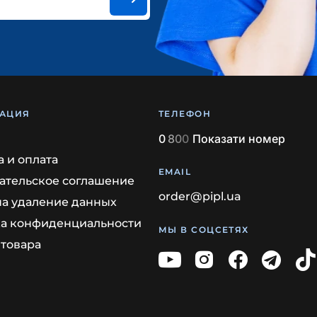
АЦИЯ
ТЕЛЕФОН
0
8
0
0
Показати номер
а и оплата
EMAIL
ательское соглашение
order@pipl.ua
на удаление данных
а конфиденциальности
МЫ В СОЦСЕТЯХ
 товара