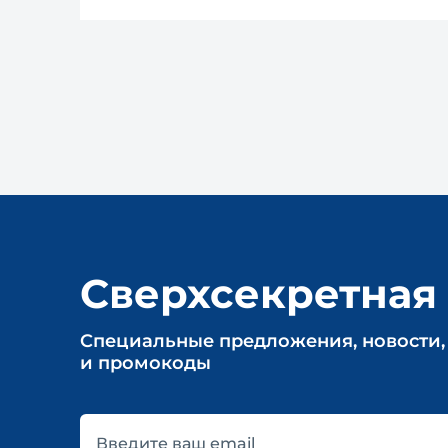
Сверхсекретная
Cпециальные предложения, новости,
и промокоды
Введите ваш email