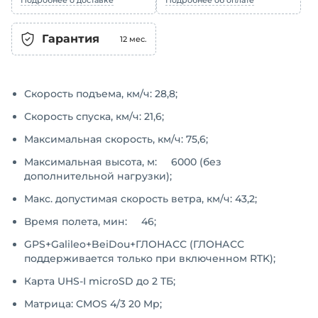
Гарантия
12
мес.
Скорость подъема, км/ч: 28,8;
Скорость спуска, км/ч: 21,6;
Максимальная скорость, км/ч: 75,6;
Максимальная высота, м: 6000 (без
дополнительной нагрузки);
Макс. допустимая скорость ветра, км/ч: 43,2;
Время полета, мин: 46;
GPS+Galileo+BeiDou+ГЛОНАСС (ГЛОНАСС
поддерживается только при включенном RTK);
Карта UHS-I microSD до 2 ТБ;
Матрица: CMOS 4/3 20 Mp;