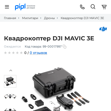
Главная
Милитари
Дроны
Квадрокоптер DJI MAVIC 3E
Квадрокоптер DJI MAVIC 3E
Ожидается
Код товара:
99-00017997
0 /
0 отзывов