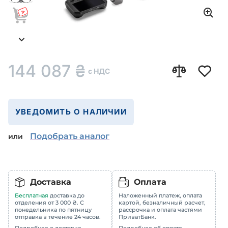
144 087
₴
с НДС
УВЕДОМИТЬ О НАЛИЧИИ
Подобрать аналог
или
Доставка
Оплата
Бесплатная
доставка до
Наложенный платеж, оплата
отделения от 3 000 ₴. С
картой, безналичный расчет,
понедельника по пятницу
рассрочка и оплата частями
отправка в течение 24 часов.
ПриватБанк.
Подробнее о доставке
Подробнее об оплате