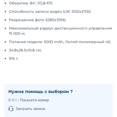
Объектив: 84°, f/2,8-f/11;
Способность записи видео 5,1K: 5120x2700;
Разрешение фото 5280x3956;
Максимальный радиус дистанционного управления
15 000 м;
Питание модели: 5000 mAh, Литий-полимерный 4S;
34.8х28.3х10.8 см;
915 г;
Нужна помощь с выбором ?
0
8
0
0
Показати номер
Заказать звонок