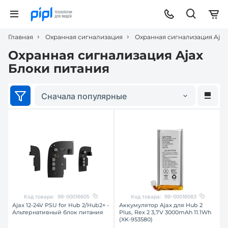
Главная
Охранная сигнализация
Охранная сигнализация Ajax
Охранная сигнализация Ajax
Блоки питания
Сначала популярные
Код товара:
99-00016605
Код товара:
99-00016083
Ajax 12-24V PSU for Hub 2/Hub2+ -
Аккумулятор Ajax для Hub 2
Альтернативный блок питания
Plus, Rex 2 3,7V 3000mAh 11.1Wh
(XK-953580)