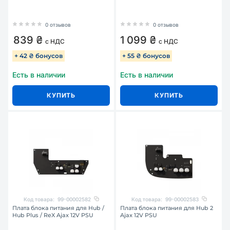
0 отзывов
0 отзывов
839 ₴
1 099 ₴
с НДС
с НДС
+ 42 ₴ бонусов
+ 55 ₴ бонусов
Есть в наличии
Есть в наличии
КУПИТЬ
КУПИТЬ
Код товара:
99-00002582
Код товара:
99-00002583
Плата блока питания для Hub /
Плата блока питания для Hub 2
Hub Plus / ReX Ajax 12V PSU
Ajax 12V PSU