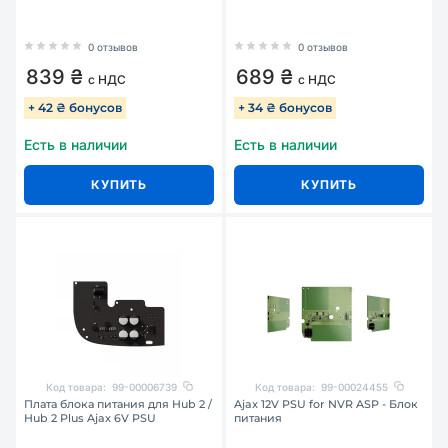
0 отзывов
0 отзывов
839 ₴
689 ₴
с НДС
с НДС
+ 42 ₴ бонусов
+ 34 ₴ бонусов
Есть в наличии
Есть в наличии
КУПИТЬ
КУПИТЬ
Код товара:
99-00006739
Код товара:
99-00024455
Плата блока питания для Hub 2 /
Ajax 12V PSU for NVR ASP - Блок
Hub 2 Plus Ajax 6V PSU
питания