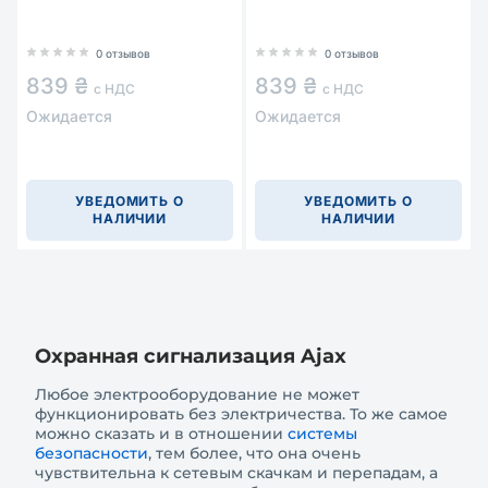
0 отзывов
0 отзывов
839 ₴
839 ₴
с НДС
с НДС
Ожидается
Ожидается
УВЕДОМИТЬ О
УВЕДОМИТЬ О
НАЛИЧИИ
НАЛИЧИИ
Охранная сигнализация Ajax
Любое электрооборудование не может
функционировать без электричества. То же самое
можно сказать и в отношении
системы
безопасности
, тем более, что она очень
чувствительна к сетевым скачкам и перепадам, а