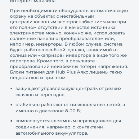
интернет-магазина.
При необходимости оборудовать автоматическую
охрану на объектах с нестабильным
централизованным электроснабжением или при
его полном отсутствии в качестве источника
электричества можно, конечно же, использовать
солнечные панели с преобразователем или,
например, инверторы. В любом случае, система
будет работоспособной, однако, зависимой от
солнца или «капризов» инвертора в виде того же
перегрева. Кроме того, в результате
преобразований неизбежны потери напряжения.
Блоки питания для Hub Plus Аякс лишены таких
недостатков и при этом:
защищают управляющую централь от резких
скачков и перепадов;
стабильно работают от низковольтных сетей, а
именно в диапазоне 8–20 В;
комплектуется клеммным переходником для
соединения, например, с контактами
автомобильного аккумулятора.