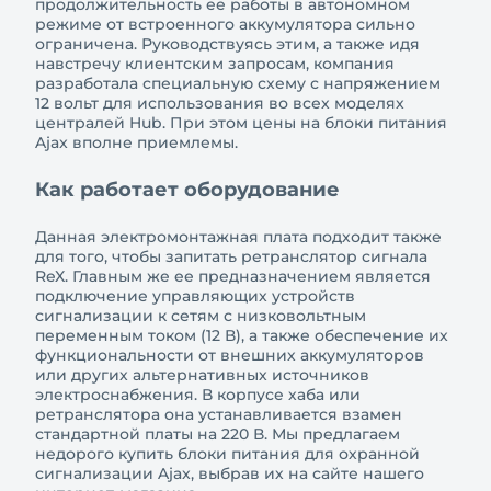
продолжительность ее работы в автономном
режиме от встроенного аккумулятора сильно
ограничена. Руководствуясь этим, а также идя
навстречу клиентским запросам, компания
разработала специальную схему с напряжением
12 вольт для использования во всех моделях
централей Hub. При этом цены на блоки питания
Ajax вполне приемлемы.
Как работает оборудование
Данная электромонтажная плата подходит также
для того, чтобы запитать ретранслятор сигнала
ReX. Главным же ее предназначением является
подключение управляющих устройств
сигнализации к сетям с низковольтным
переменным током (12 В), а также обеспечение их
функциональности от внешних аккумуляторов
или других альтернативных источников
электроснабжения. В корпусе хаба или
ретранслятора она устанавливается взамен
стандартной платы на 220 В. Мы предлагаем
недорого купить блоки питания для охранной
сигнализации Ajax, выбрав их на сайте нашего