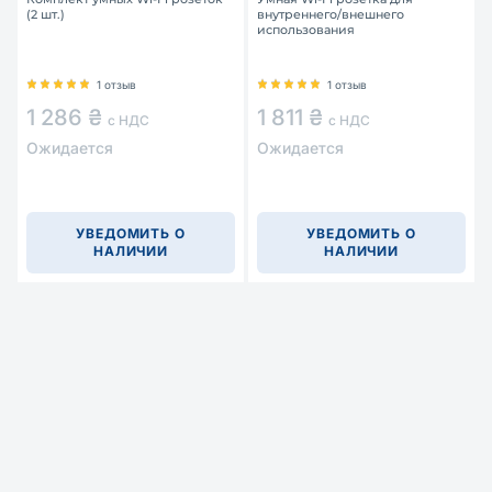
(2 шт.)
внутреннего/внешнего
использования
1 отзыв
1 отзыв
1 286 ₴
1 811 ₴
с НДС
с НДС
Ожидается
Ожидается
УВЕДОМИТЬ О
УВЕДОМИТЬ О
НАЛИЧИИ
НАЛИЧИИ