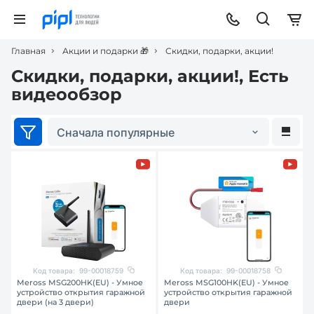
Главная
Акции и подарки 🎁
Скидки, подарки, акции!
Скидки, подарки, акции!, Есть
видеообзор
Сначала популярные
Код товара:
99-00018759
Код товара:
99-00018758
Meross MSG200HK(EU) - Умное
Meross MSG100HK(EU) - Умное
устройство открытия гаражной
устройство открытия гаражной
двери (на 3 двери)
двери