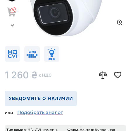
1 260
₴
с НДС
УВЕДОМИТЬ О НАЛИЧИИ
Подобрать аналог
или
Тип камер
: HD-CVI-камеры,
Форм-фактор
: Купольная