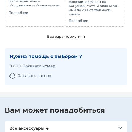
послегарантийное
Накапливай баллы на
обслуживание оборудования.
Бонусном счете и оплачивай
ими до 20% от стоимости
Подробнее
заказа.
Подробнее
Все характеристики
Нужна помощь с выбором ?
0
8
0
0
Показати номер
Заказать звонок
Вам может понадобиться
Все аксессуары 4