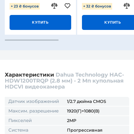
+ 23 ₴ бонусов
+ 32 ₴ бонусов
КУПИТЬ
КУПИТЬ
Характеристики
Dahua Technology HAC-
HDW1200TRQP (2.8 мм) - 2 Мп купольная
HDCVI видеокамера
Датчик изображений
1/2.7 дюйма CMOS
Максим. разрешение
1920(Г)×1080(В)
Пикселей
2MP
Система
Прогрессивная