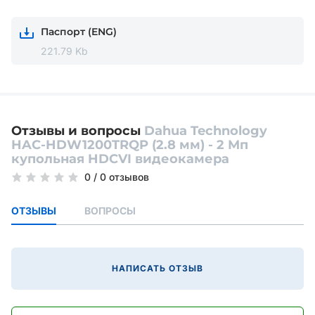
Паспорт (ENG)
221.79 Kb
Отзывы и вопросы
Dahua Technology
HAC-HDW1200TRQP (2.8 мм) - 2 Мп
купольная HDCVI видеокамера
0
/
0 отзывов
ОТЗЫВЫ
ВОПРОСЫ
НАПИСАТЬ ОТЗЫВ