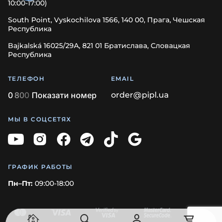
10:00-17:00)
South Point, Vyskochilova 1566, 140 00, Прага, Чешская
Республика
Bajkalská 16025/29A, 821 01 Братислава, Словацкая
Республика
ТЕЛЕФОН
EMAIL
0
8
0
0
Показати номер
order@pipl.ua
МЫ В СОЦСЕТЯХ
ГРАФИК РАБОТЫ
Пн–Пт:
09:00-18:00