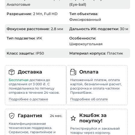
Аналоговые
(Eye-ball)
Разрешение
: 2 Мп, Full HD
Тип объектива
:
Фиксированный
Фокусное расстояние
: 2.8 мм
Дальность ИК-подсветки
: 30 м
Тип подсветки
: ИК
Особенности
:
Широкоугольная
Класс защиты
: IP50
Материал корпуса
: Пластик
Доставка
Оплата
Бесплатная
доставка до
Наложенный платеж, оплата
отделения от 3 000 ₴. С
картой, безналичный расчет,
понедельника по пятницу
рассрочка и оплата частями
отправка в течение 24 часов.
ПриватБанк.
Подробнее о доставке
Подробнее об оплате
Кэшбэк за
Гарантия
24
мес.
покупку!
Квалифицированная
техническая поддержка.
Регистрируйся и заказывай
Сервисное, гарантийное и
товары через корзину.