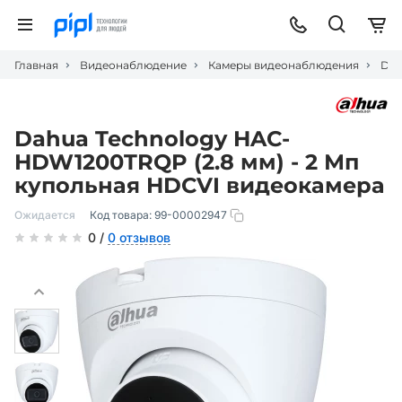
Главная
Видеонаблюдение
Камеры видеонаблюдения
Dah
Dahua Technology HAC-
HDW1200TRQP (2.8 мм) - 2 Мп
купольная HDCVI видеокамера
Ожидается
Код товара:
99-00002947
0 /
0 отзывов