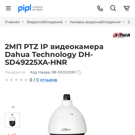
Главная
Видеонаблюдение
Камеры видеонаблюдения
2МП
2МП PTZ IP видеокамера
Dahua Technology DH-
SD49225XA-HNR
Ожидается
Код товара:
99-00002061
0 /
0 отзывов