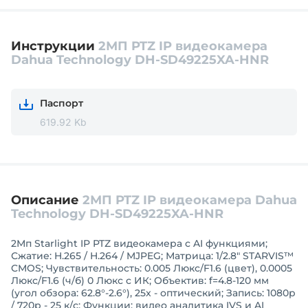
Инструкции
2МП PTZ IP видеокамера
Dahua Technology DH-SD49225XA-HNR
Паспорт
619.92 Kb
Описание
2МП PTZ IP видеокамера Dahua
Technology DH-SD49225XA-HNR
2Мп Starlight IP PTZ видеокамера с AI функциями;
Сжатие: H.265 / H.264 / MJPEG; Матрица: 1/2.8" STARVIS™
CMOS; Чувствительность: 0.005 Люкс/F1.6 (цвет), 0.0005
Люкс/F1.6 (ч/б) 0 Люкс с ИК; Объектив: f=4.8-120 мм
(угол обзора: 62.8°-2.6°), 25x - оптический; Запись: 1080р
/ 720р - 25 к/с; Функции: видео аналитика IVS и AI