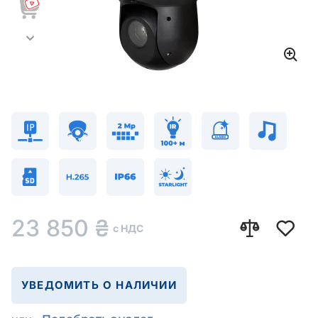
23 850
₴
с НДС
УВЕДОМИТЬ О НАЛИЧИИ