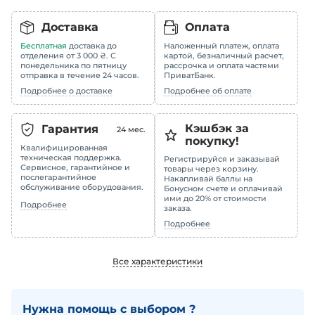
Доставка
Оплата
Бесплатная
доставка до
Наложенный платеж, оплата
отделения от 3 000 ₴. С
картой, безналичный расчет,
понедельника по пятницу
рассрочка и оплата частями
отправка в течение 24 часов.
ПриватБанк.
Подробнее о доставке
Подробнее об оплате
Кэшбэк за
Гарантия
24
мес.
покупку!
Квалифицированная
техническая поддержка.
Регистрируйся и заказывай
Сервисное, гарантийное и
товары через корзину.
послегарантийное
Накапливай баллы на
обслуживание оборудования.
Бонусном счете и оплачивай
ими до 20% от стоимости
Подробнее
заказа.
Подробнее
Все характеристики
Нужна помощь с выбором ?