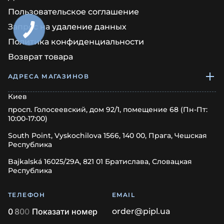
Пользовательское соглашение
Запрос на удаление данных
Политика конфиденциальности
Возврат товара
АДРЕСА МАГАЗИНОВ
Киев
просп. Голосеевский, дом 92/1, помещение 68 (Пн-Пт:
10:00-17:00)
South Point, Vyskochilova 1566, 140 00, Прага, Чешская
Республика
Bajkalská 16025/29A, 821 01 Братислава, Словацкая
Республика
ТЕЛЕФОН
EMAIL
0
8
0
0
Показати номер
order@pipl.ua