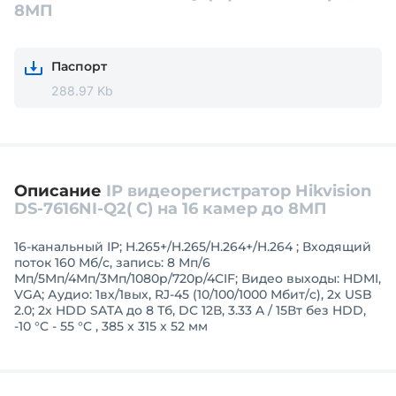
8МП
Паспорт
288.97 Kb
Описание
IP видеорегистратор Hikvision
DS-7616NI-Q2( C) на 16 камер до 8МП
16-канальный IP; H.265+/H.265/H.264+/H.264 ; Входящий
поток 160 Мб/с, запись: 8 Мп/6
Мп/5Mп/4Мп/3Mп/1080p/720p/4CIF; Видео выходы: HDMI,
VGA; Аудио: 1вх/1вых, RJ-45 (10/100/1000 Мбит/с), 2x USB
2.0; 2х HDD SATA до 8 Тб, DC 12В, 3.33 A / 15Вт без HDD,
-10 °C - 55 °C , 385 x 315 x 52 мм