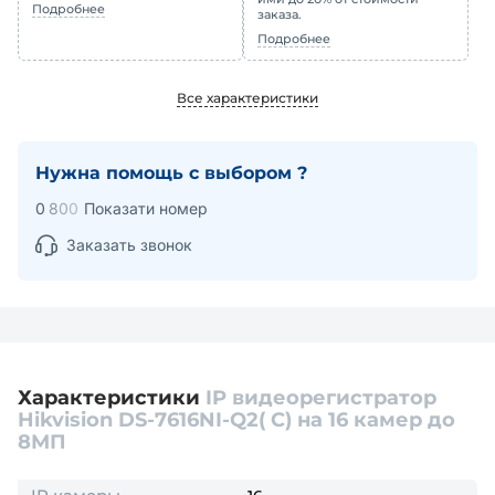
Подробнее
заказа.
Подробнее
Все характеристики
Нужна помощь с выбором ?
0
8
0
0
Показати номер
Заказать звонок
Характеристики
IP видеорегистратор
Hikvision DS-7616NI-Q2( C) на 16 камер до
8МП