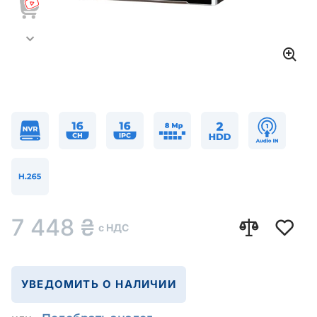
7 448
₴
с НДС
УВЕДОМИТЬ О НАЛИЧИИ