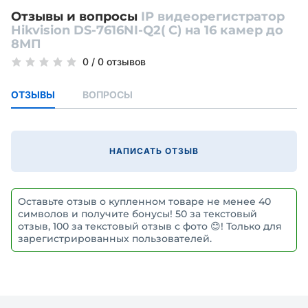
Отзывы и вопросы
IP видеорегистратор
Hikvision DS-7616NI-Q2( C) на 16 камер до
8МП
0
/
0 отзывов
ОТЗЫВЫ
ВОПРОСЫ
НАПИСАТЬ ОТЗЫВ
Оставьте отзыв о купленном товаре не менее 40
символов и получите бонусы! 50 за текстовый
отзыв, 100 за текстовый отзыв с фото 😊! Только для
зарегистрированных пользователей.