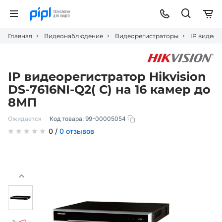
Главная
Видеонаблюдение
Видеорегистраторы
IP видеор
IP видеорегистратор Hikvision
DS-7616NI-Q2( C) на 16 камер до
8МП
Ожидается
Код товара:
99-00005054
0 /
0 отзывов