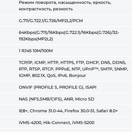
Режим поворота, насыщенность, яркость,
контрастность, резкость
G.711/G.722.1/G.726/MP2L2/PCM
64Kbps(G.711)/16Kbps(G.722.1)/16Kbps(G.726)/32-
192Kbps(MP2L2)
1 RJ45 10M/100M
TCP/IP, ICMP, HTTP, HTTPS, FTP, DHCP, DNS, DDNS,
RTP, RTSP, RTCP, PPPoE, NTP, UPnP™, SMTP, SNMP,
IGMP, 802.1X, QoS, IPv6, Bonjour
ONVIF (PROFILE S, PROFILE G), ISAPI
NAS (NFS,SMB/CIFS), ANR, Micro SD
IE8+, Chrome 31.0-44, Firefox 30.0-51, Safari 8.0+
iVMS-4200, Hik-Connect, iVMS-5200