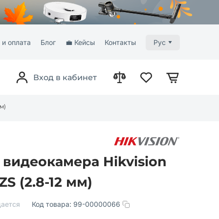
 и оплата
Блог
💼 Кейсы
Контакты
Рус
Вход в кабинет
м)
 видеокамера Hikvision
S (2.8-12 мм)
ается
Код товара:
99-00000066