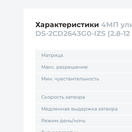
Характеристики
4МП ули
DS-2CD2643G0-IZS (2.8-12
Матрица
Макс. разрешение
Мин. чувствительность
Скорость затвора
Медленная выдержка затвора
Режим день/ночь