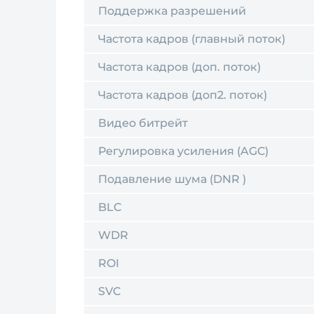
Поддержка разрешений
Частота кадров (главный поток)
Частота кадров (доп. поток)
Частота кадров (доп2. поток)
Видео битрейт
Регулировка усиления (AGC)
Подавление шума (DNR )
BLC
WDR
ROI
SVC