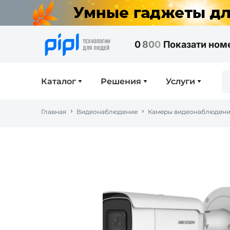
0
8
0
0
Показати ном
Каталог
Решения
Услуги
Главная
Видеонаблюдение
Камеры видеонаблюден