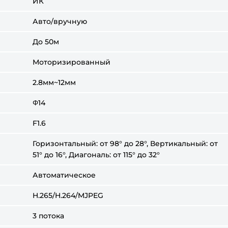
ИК
Авто/вручную
До 50м
Моторизированный
2.8мм~12мм
Φ14
F1.6
Горизонтальный: от 98° до 28°, Вертикальный: от
51° до 16°, Диагональ: от 115° до 32°
Автоматическое
H.265/H.264/MJPEG
3 потока