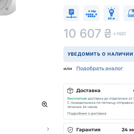
10 607
₴
с НДС
УВЕДОМИТЬ О НАЛИЧИИ
Подобрать аналог
или
Доставка
Бесплатная
доставка до отделения от 3
С понедельника по пятницу отправка 
течение 24 часов.
Подробнее о доставке
Гарантия
24
м