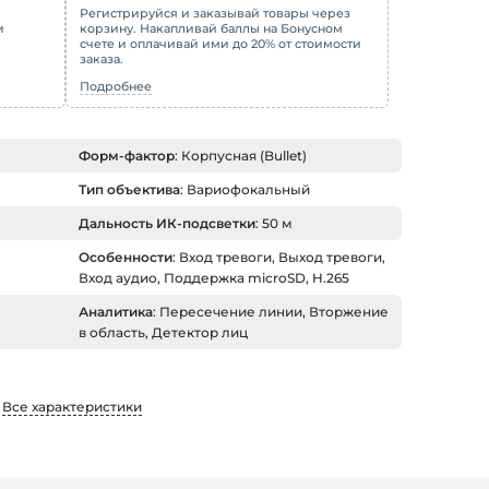
Регистрируйся и заказывай товары через
и
корзину. Накапливай баллы на Бонусном
счете и оплачивай ими до 20% от стоимости
заказа.
Подробнее
Форм-фактор
: Корпусная (Bullet)
Тип объектива
: Вариофокальный
Дальность ИК-подсветки
: 50 м
Особенности
: Вход тревоги, Выход тревоги,
Вход аудио, Поддержка microSD, H.265
Аналитика
: Пересечение линии, Вторжение
в область, Детектор лиц
Все характеристики