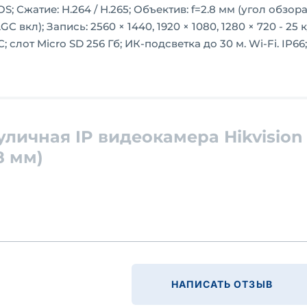
OS; Сжатие: H.264 / Н.265; Объектив: f=2.8 мм (угол обзор
C вкл); Запись: 2560 × 1440, 1920 × 1080, 1280 × 720 - 25 к
 слот Micro SD 256 Гб; ИК-подсветка до 30 м. Wi-Fi. IP66;
личная IP видеокамера Hikvision
8 мм)
НАПИСАТЬ ОТЗЫВ