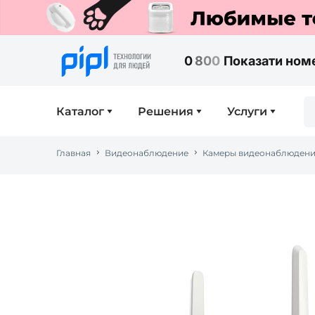
0
8
0
0
Показати ном
Каталог
Решения
Услуги
Главная
Видеонаблюдение
Камеры видеонаблюден