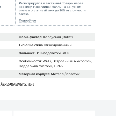
Регистрируйся и заказывай товары через
и
корзину. Накапливай баллы на Бонусном
счете и оплачивай ими до 20% от стоимости
заказа.
Подробнее
Форм-фактор
: Корпусная (Bullet)
Тип объектива
: Фиксированный
Дальность ИК-подсветки
: 30 м
Особенности
: Wi-Fi, Встроенный микрофон,
Поддержка microSD, H.265
Материал корпуса
: Металл / пластик
Все характеристики