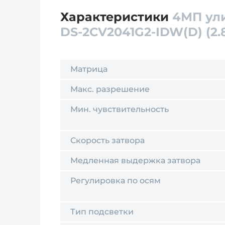
Характеристики
4МП ули
DS-2CV2041G2-IDW(D) (2.
Матрица
Макс. разрешение
Мин. чувствительность
Скорость затвора
Медленная выдержка затвора
Регулировка по осям
Тип подсветки