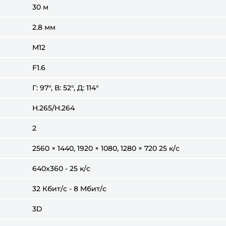
30 м
2.8 мм
М12
F1.6
Г: 97°, В: 52°, Д: 114°
H.265/H.264
2
2560 × 1440, 1920 × 1080, 1280 × 720 25 к/с
640x360 - 25 к/с
32 Кбит/с - 8 Mбит/с
3D