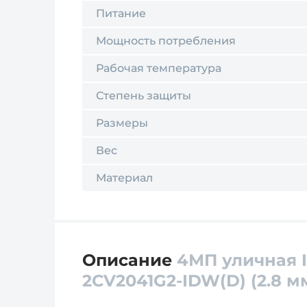
Питание
Мощность потребления
Рабочая температура
Степень защиты
Размеры
Вес
Материал
Описание
4МП уличная I
2CV2041G2-IDW(D) (2.8 м