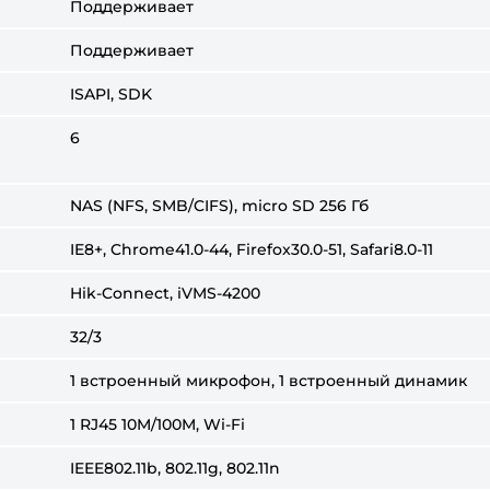
Поддерживает
Поддерживает
ISAPI, SDK
6
NAS (NFS, SMB/CIFS), micro SD 256 Гб
IE8+, Chrome41.0-44, Firefox30.0-51, Safari8.0-11
Hik-Connect, iVMS-4200
32/3
1 встроенный микрофон, 1 встроенный динамик
1 RJ45 10M/100M, Wi-Fi
IEEE802.11b, 802.11g, 802.11n