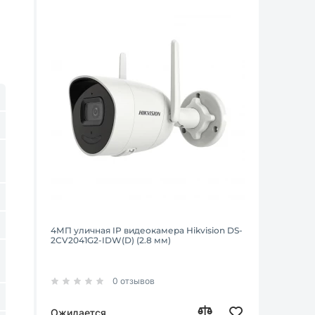
4МП уличная IP видеокамера Hikvision DS-
2CV2041G2-IDW(D) (2.8 мм)
0 отзывов
Ожидается