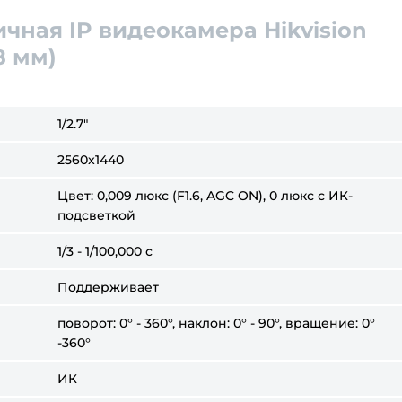
чная IP видеокамера Hikvision
8 мм)
1/2.7"
2560x1440
Цвет: 0,009 люкс (F1.6, AGC ON), 0 люкс с ИК-
подсветкой
1/3 - 1/100,000 с
Поддерживает
поворот: 0° - 360°, наклон: 0° - 90°, вращение: 0°
-360°
ИК