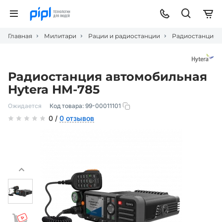
Главная
Милитари
Рации и радиостанции
Радиостанция а
Радиостанция автомобильная
Hytera HM-785
Ожидается
Код товара:
99-00011101
0 /
0 отзывов