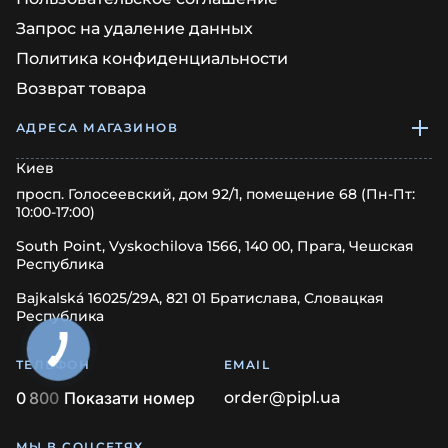
Запрос на удаление данных
Политика конфиденциальности
Возврат товара
АДРЕСА МАГАЗИНОВ
Киев
просп. Голосеевский, дом 92/1, помещение 68 (Пн-Пт:
10:00-17:00)
South Point, Vyskochilova 1566, 140 00, Прага, Чешская
Республика
Bajkalská 16025/29A, 821 01 Братислава, Словацкая
Республика
ТЕЛЕФОН
EMAIL
0
8
0
0
Показати номер
order@pipl.ua
МЫ В СОЦСЕТЯХ