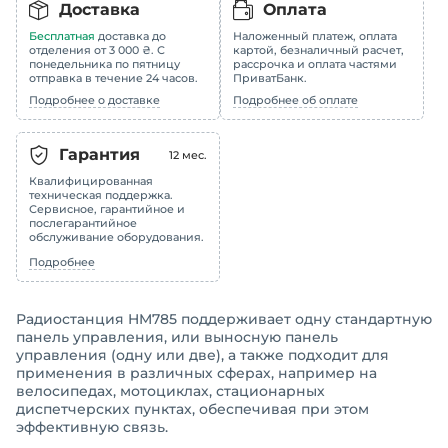
Доставка
Оплата
Бесплатная
доставка до
Наложенный платеж, оплата
отделения от 3 000 ₴. С
картой, безналичный расчет,
понедельника по пятницу
рассрочка и оплата частями
отправка в течение 24 часов.
ПриватБанк.
Подробнее о доставке
Подробнее об оплате
Гарантия
12
мес.
Квалифицированная
техническая поддержка.
Сервисное, гарантийное и
послегарантийное
обслуживание оборудования.
Подробнее
Радиостанция HM785 поддерживает одну стандартную
панель управления, или выносную панель
управления (одну или две), а также подходит для
применения в различных сферах, например на
велосипедах, мотоциклах, стационарных
диспетчерских пунктах, обеспечивая при этом
эффективную связь.