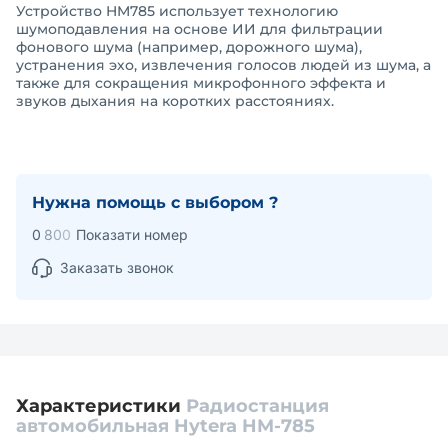
Устройство HM785 использует технологию
шумоподавления на основе ИИ для фильтрации
фонового шума (например, дорожного шума),
устранения эхо, извлечения голосов людей из шума, а
также для сокращения микрофонного эффекта и
звуков дыхания на коротких расстояниях.
Нужна помощь с выбором ?
0
8
0
0
Показати номер
Заказать звонок
Характеристики
Радиостанция
автомобильная Hytera HM-785