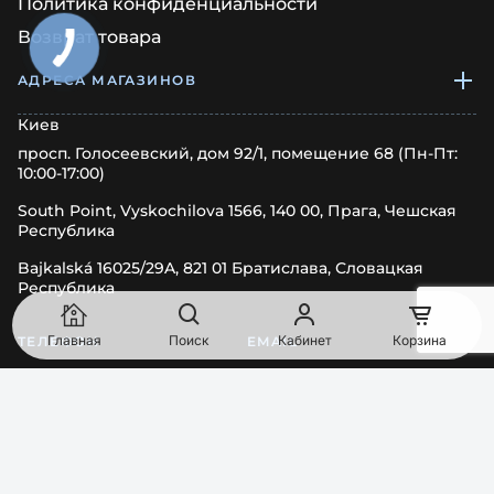
Политика конфиденциальности
Возврат товара
АДРЕСА МАГАЗИНОВ
Киев
просп. Голосеевский, дом 92/1, помещение 68 (Пн-Пт:
10:00-17:00)
South Point, Vyskochilova 1566, 140 00, Прага, Чешская
Республика
Bajkalská 16025/29A, 821 01 Братислава, Словацкая
Республика
Главная
Поиск
Кабинет
Корзина
ТЕЛЕФОН
EMAIL
0
8
0
0
Показати номер
order@pipl.ua
МЫ В СОЦСЕТЯХ