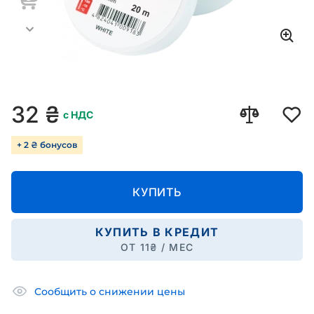
32
₴
с НДС
+ 2 ₴ бонусов
КУПИТЬ
КУПИТЬ В КРЕДИТ
ОТ
11
₴ / МЕС
Сообщить о снижении цены