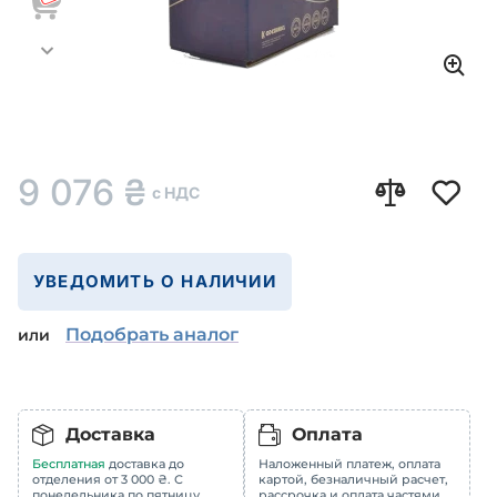
9 076
₴
с НДС
УВЕДОМИТЬ О НАЛИЧИИ
Подобрать аналог
или
Доставка
Оплата
Бесплатная
доставка до
Наложенный платеж, оплата
отделения от 3 000 ₴. С
картой, безналичный расчет,
понедельника по пятницу
рассрочка и оплата частями