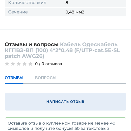
Количество жил
8
Сечение
0,48 мм2
Отзывы и вопросы
Кабель Одескабель
КГПВЭ-ВП (100) 4*2*0,48 (F/UTP-cat.5Е-SL
patch AWG26)
0
/
0 отзывов
ОТЗЫВЫ
ВОПРОСЫ
НАПИСАТЬ ОТЗЫВ
Оставьте отзыв о купленном товаре не менее 40
символов и получите бонусы! 50 за текстовый