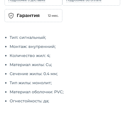
Подробнее о доставке
Подробнее об оплате
Гарантия
12
мес.
Тип: сигнальный;
Монтаж: внутренний;
Количество жил: 4;
Материал жилы: Cu;
Сечение жилы: 0.4 мм;
Тип жилы: монолит;
Материал оболочки: PVC;
Огнестойкость: да;