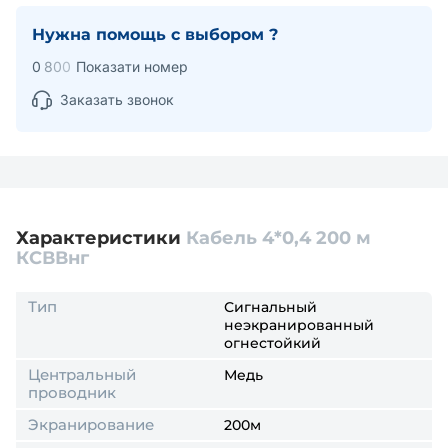
Нужна помощь с выбором ?
0
8
0
0
Показати номер
Заказать звонок
Характеристики
Кабель 4*0,4 200 м
КСВВнг
Тип
Сигнальный
неэкранированный
огнестойкий
Центральный
Медь
проводник
Экранирование
200м