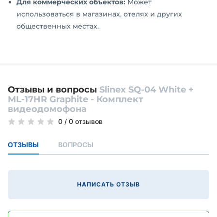
Для коммерческих объектов:
Может
использоваться в магазинах, отелях и других
общественных местах.
Отзывы и вопросы
Slinex SQ-04 White +
ML-17HR Graphite - Комплект
видеодомофона
0
/
0 отзывов
ОТЗЫВЫ
ВОПРОСЫ
НАПИСАТЬ ОТЗЫВ