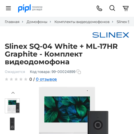
Главная
Домофоны
Комплекты видеодомофонов
Slinex S
Slinex SQ-04 White + ML-17HR
Graphite - Комплект
видеодомофона
Ожидается
Код товара:
99-00024899
0 /
0 отзывов