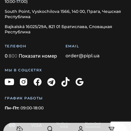
10:00-17:00)
South Point, Vyskochilova 1566, 140 00, Прага, Чешская
Республика
Bajkalská 16025/29A, 821 01 Братислава, Словацкая
Республика
ТЕЛЕФОН
EMAIL
0
8
0
0
Показати номер
order@pipl.ua
МЫ В СОЦСЕТЯХ
ГРАФИК РАБОТЫ
Пн–Пт:
09:00-18:00