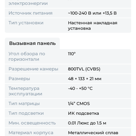
электроэнергии
Источник питания
~100-240 B или +13,5 В
Тип установки
Настенная накладная
установка
Вызывная панель
Угол обзора по
110º
горизонтали
Разрешение камеры
800TVL (CVBS)
Размеры
48 × 133 × 21 мм
Температура
-40 - +50 °С
эксплуатации
Тип матрицы
1/4” CMOS
Тип подсветки
ИК подсветка
Мин. освещенность
0.01 Люкс до 1.5 м
Материал корпуса
Металлический сплав