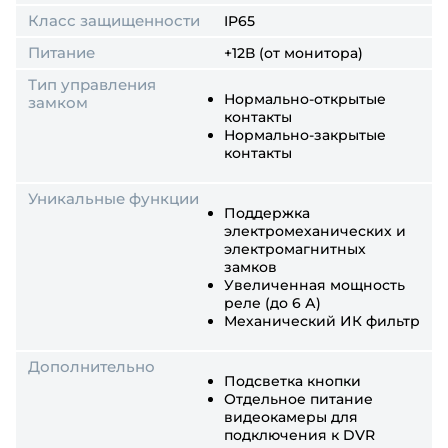
Класс защищенности
IP65
Питание
+12В (от монитора)
Тип управления
Нормально-открытые
замком
контакты
Нормально-закрытые
контакты
Уникальные функции
Поддержка
электромеханических и
электромагнитных
замков
Увеличенная мощность
реле (до 6 А)
Механический ИК фильтр
Дополнительно
Подсветка кнопки
Отдельное питание
видеокамеры для
подключения к DVR