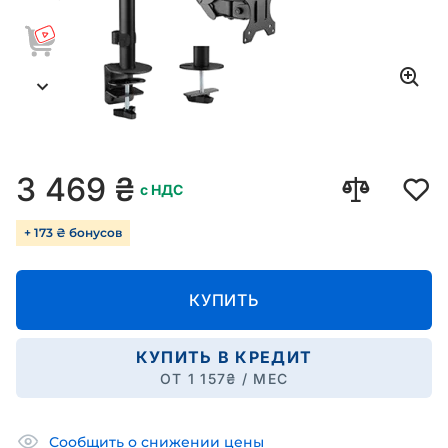
3 469
₴
с НДС
+ 173 ₴ бонусов
КУПИТЬ
КУПИТЬ В КРЕДИТ
ОТ
1 157
₴ / МЕС
Сообщить о снижении цены