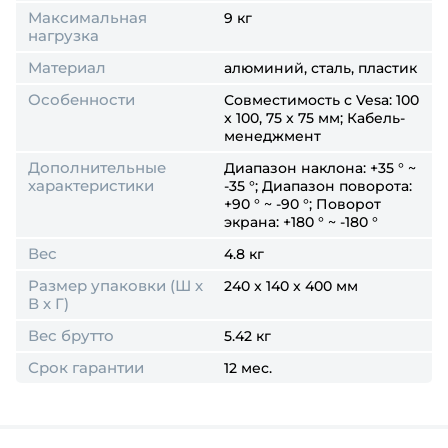
Максимальная
9 кг
нагрузка
Материал
алюминий, сталь, пластик
Особенности
Совместимость с Vesa: 100
x 100, 75 x 75 мм; Кабель-
менеджмент
Дополнительные
Диапазон наклона: +35 ° ~
характеристики
-35 °; Диапазон поворота:
+90 ° ~ -90 °; Поворот
экрана: +180 ° ~ -180 °
Вес
4.8 кг
Размер упаковки (Ш х
240 x 140 x 400 мм
В х Г)
Вес брутто
5.42 кг
Срок гарантии
12 мес.