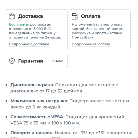
Доставка
Оплата
Бесплатная
доставка до
Наложенный платеж, оплата
отделения от 3 000 ₴. С
картой, безналичный расчет,
понедельника по пятницу
рассрочка и оплата частями
отправка в течение 24 часов.
ПриватБанк.
Подробнее о доставке
Подробнее об оплате
Гарантия
12
мес.
Диагональ экрана
: Подходит для мониторов с
диагональю от 17 до 32 дюймов.
Максимальная нагрузка
: Поддерживает мониторы
весом до 9 кг каждый.
Совместимость с VESA
: Подходит для креплений
VESA 75 x 75 мм и 100 x 100 мм.
Поворот и наклон
: Наклон от -35° до +35°, поворот на