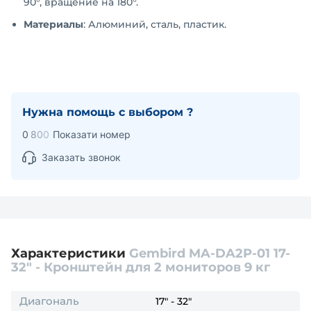
90°, вращение на 180°.
Материалы
: Алюминий, сталь, пластик.
Нужна помощь с выбором ?
0
8
0
0
Показати номер
Заказать звонок
Характеристики
Gembird MA-DA2P-01 17-
32" - Кронштейн для 2 мониторов 9 кг
Диагональ
17" - 32"