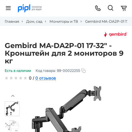
Главная
Дом, сад
Мониторы и ТВ
Gembird MA-DA2P-01 17-3
Gembird MA-DA2P-01 17-32" -
Кронштейн для 2 мониторов 9
кг
Есть в наличии
Код товара:
99-00022255
0 /
0 отзывов