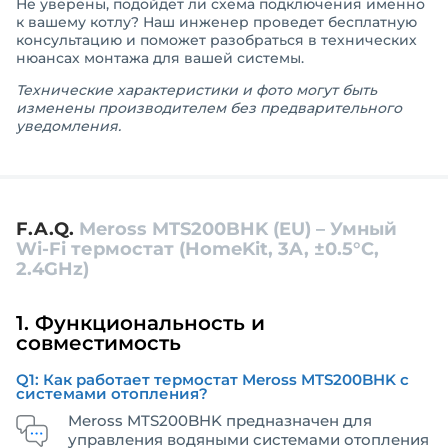
Не уверены, подойдет ли схема подключения именно
к вашему котлу? Наш инженер проведет бесплатную
консультацию и поможет разобраться в технических
нюансах монтажа для вашей системы.
Технические характеристики и фото могут быть
изменены производителем без предварительного
уведомления.
F.A.Q.
Meross MTS200BHK (EU) – Умный
Wi-Fi термостат (HomeKit, 3A, ±0.5°C,
2.4GHz)
1. Функциональность и
совместимость
Q1: Как работает термостат Meross MTS200BHK с
системами отопления?
Meross MTS200BHK предназначен для
управления водяными системами отопления