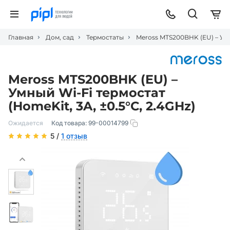
Главная
Дом, сад
Термостаты
Meross MTS200BHK (EU) – Умны
Meross MTS200BHK (EU) –
Умный Wi-Fi термостат
(HomeKit, 3A, ±0.5°C, 2.4GHz)
Ожидается
Код товара:
99-00014799
5 /
1 отзыв