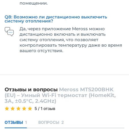
помещении.
Q8: Возможно ли дистанционно выключить
систему отопления?
Да, через приложение Meross можно
дистанционно включать и выключать
систему отопления, что позволяет
контролировать температуру даже во время
вашего отсутствия.
Отзывы и вопросы
Meross MTS200BHK
(EU) – Умный Wi-Fi термостат (HomeKit,
3A, ±0.5°C, 2.4GHz)
5
/
1 отзыв
ОТЗЫВЫ
1
ВОПРОСЫ
2