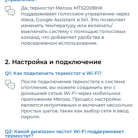
Да, термостат Meross MTS200BHK
поддерживает голосовое управление через
Alexa, Google Assistant и Siri. Это позволяет
изменять температуру или включать/
выключать систему с помощью голосовых
команд, что добавляет удобства в
повседневном использовании.
2. Настройка и подключение
Q1: Как подключить термостат к Wi-Fi?
После подключения термостата к системе
отопления, вы можете соединить его с
домашней сетью Wi-Fi через мобильное
приложение Meross. Процесс настройки
является интуитивным и включает несколько
простых шагов, таких как выбор сети и ввод
пароля.
Q2: Какой диапазон частот Wi-Fi поддерживает
термостат?