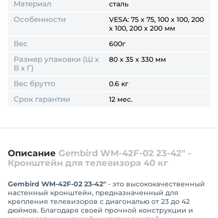
Материал
сталь
Особенности
VESA: 75 x 75, 100 x 100, 200
x 100, 200 x 200 мм
Вес
600г
Размер упаковки (Ш х
80 x 35 x 330 мм
В х Г)
Вес брутто
0.6 кг
Срок гарантии
12 мес.
Описание
Gembird WM-42F-02 23-42" -
Кронштейн для телевизора 40 кг
Gembird WM-42F-02 23-42"
- это высококачественный
настенный кронштейн, предназначенный для
крепления телевизоров с диагональю от 23 до 42
дюймов. Благодаря своей прочной конструкции и