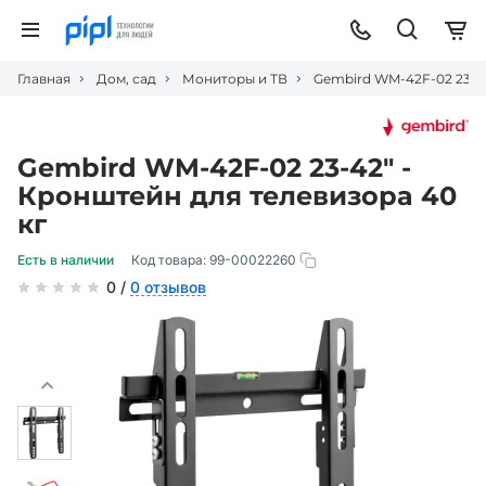
Главная
Дом, сад
Мониторы и ТВ
Gembird WM-42F-02 23-42
Gembird WM-42F-02 23-42" -
Кронштейн для телевизора 40
кг
Есть в наличии
Код товара:
99-00022260
0 /
0 отзывов