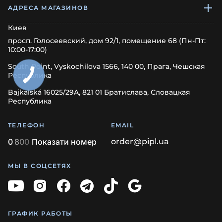
АДРЕСА МАГАЗИНОВ
Киев
просп. Голосеевский, дом 92/1, помещение 68 (Пн-Пт:
10:00-17:00)
South Point, Vyskochilova 1566, 140 00, Прага, Чешская
Республика
Bajkalská 16025/29A, 821 01 Братислава, Словацкая
Республика
ТЕЛЕФОН
EMAIL
0
8
0
0
Показати номер
order@pipl.ua
МЫ В СОЦСЕТЯХ
ГРАФИК РАБОТЫ