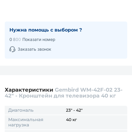
Нужна помощь с выбором ?
0
8
0
0
Показати номер
Заказать звонок
Характеристики
Gembird WM-42F-02 23-
42" - Кронштейн для телевизора 40 кг
Диагональ
23" - 42"
Максимальная
40 кг
нагрузка