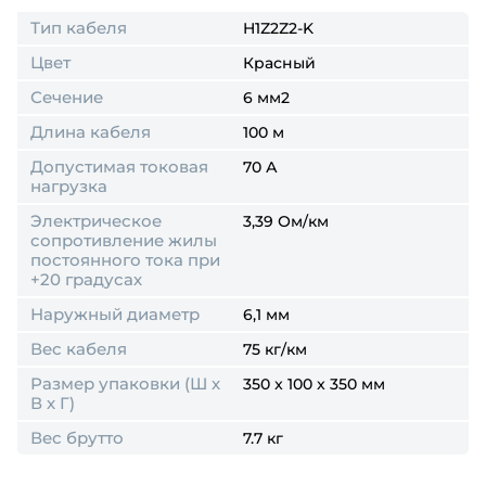
Тип кабеля
H1Z2Z2-K
Цвет
Красный
Сечение
6 мм2
Длина кабеля
100 м
Допустимая токовая
70 А
нагрузка
Электрическое
3,39 Ом/км
сопротивление жилы
постоянного тока при
+20 градусах
Наружный диаметр
6,1 мм
Вес кабеля
75 кг/км
Размер упаковки (Ш х
350 x 100 x 350 мм
В х Г)
Вес брутто
7.7 кг