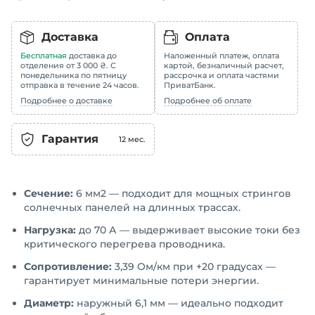
Доставка
Оплата
Бесплатная
доставка до
Наложенный платеж, оплата
отделения от 3 000 ₴. С
картой, безналичный расчет,
понедельника по пятницу
рассрочка и оплата частями
отправка в течение 24 часов.
ПриватБанк.
Подробнее о доставке
Подробнее об оплате
Гарантия
12
мес.
Сечение:
6 мм2 — подходит для мощных стрингов
солнечных панелей на длинных трассах.
Нагрузка:
до 70 А — выдерживает высокие токи без
критического перегрева проводника.
Сопротивление:
3,39 Ом/км при +20 градусах —
гарантирует минимальные потери энергии.
Диаметр:
наружный 6,1 мм — идеально подходит