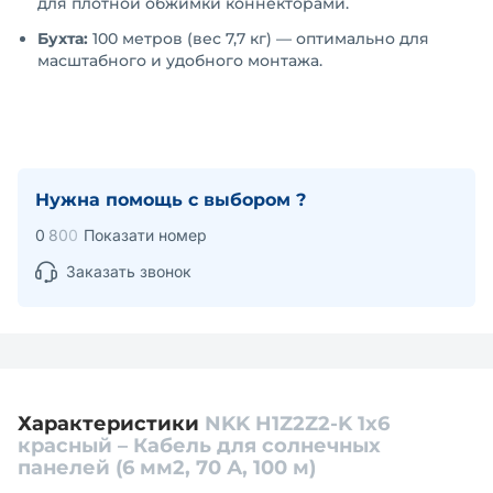
для плотной обжимки коннекторами.
Бухта:
100 метров (вес 7,7 кг) — оптимально для
масштабного и удобного монтажа.
Нужна помощь с выбором ?
0
8
0
0
Показати номер
Заказать звонок
Характеристики
NKK H1Z2Z2-K 1x6
красный – Кабель для солнечных
панелей (6 мм2, 70 А, 100 м)