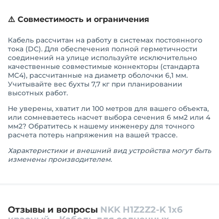
⚠️ Совместимость и ограничения
Кабель рассчитан на работу в системах постоянного
тока (DC). Для обеспечения полной герметичности
соединений на улице используйте исключительно
качественные совместимые коннекторы (стандарта
MC4), рассчитанные на диаметр оболочки 6,1 мм.
Учитывайте вес бухты 7,7 кг при планировании
высотных работ.
Не уверены, хватит ли 100 метров для вашего объекта,
или сомневаетесь насчет выбора сечения 6 мм2 или 4
мм2? Обратитесь к нашему инженеру для точного
расчета потерь напряжения на вашей трассе.
Характеристики и внешний вид устройства могут быть
изменены производителем.
Отзывы и вопросы
NKK H1Z2Z2-K 1x6