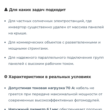
👤 Для каких задач подходит
Для частных солнечных электростанций, где
инвертор существенно удален от массива панелей
на крыше.
Для коммерческих объектов с разветвленными и
мощными стрингами.
Для надежного параллельного подключения групп
панелей с высоким рабочим током.
⚙️ Характеристики в реальных условиях
Допустимая токовая нагрузка 70 А:
кабель не
греется при передаче максимальной мощности от
современных высокоэффективных фотомодулей.
Наружный диаметр 6,1 мм:
обеспечивает плотную,