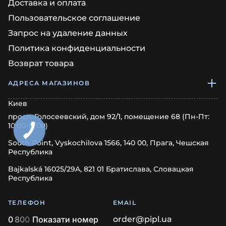
Доставка и оплата
Пользовательское соглашение
Запрос на удаление данных
Политика конфиденциальности
Возврат товара
АДРЕСА МАГАЗИНОВ
Киев
просп. Голосеевский, дом 92/1, помещение 68 (Пн-Пт:
10:00-17:00)
South Point, Vyskochilova 1566, 140 00, Прага, Чешская
Республика
Bajkalská 16025/29A, 821 01 Братислава, Словацкая
Республика
ТЕЛЕФОН
EMAIL
0
8
0
0
Показати номер
order@pipl.ua