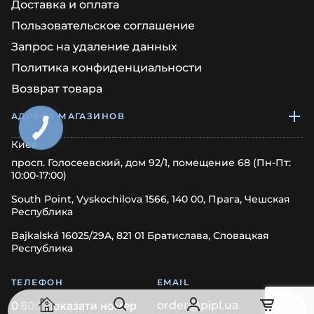
Доставка и оплата
Пользовательское соглашение
Запрос на удаление данных
Политика конфиденциальности
Возврат товара
АДРЕСА МАГАЗИНОВ
Киев
просп. Голосеевский, дом 92/1, помещение 68 (Пн-Пт:
10:00-17:00)
South Point, Vyskochilova 1566, 140 00, Прага, Чешская
Республика
Bajkalská 16025/29A, 821 01 Братислава, Словацкая
Республика
ТЕЛЕФОН
EMAIL
0
8
0
0
Показати номер
order@pipl.ua