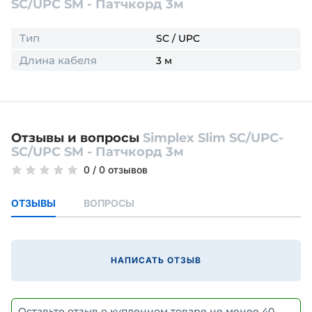
SC/UPC SM - Патчкорд 3м
Тип
SC / UPC
Длина кабеля
3 м
Отзывы и вопросы
Simplex Slim SC/UPC-
SC/UPC SM - Патчкорд 3м
0
/
0 отзывов
ОТЗЫВЫ
ВОПРОСЫ
НАПИСАТЬ ОТЗЫВ
Оставьте отзыв о купленном товаре не менее 40