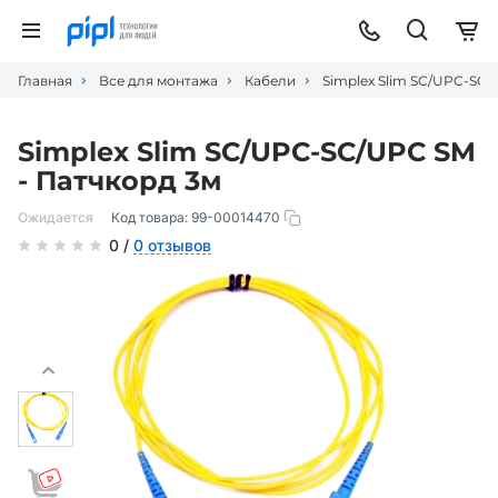
Главная
Все для монтажа
Кабели
Simplex Slim SC/UPC-SC/
Simplex Slim SC/UPC-SC/UPC SM
- Патчкорд 3м
Ожидается
Код товара:
99-00014470
0 /
0 отзывов