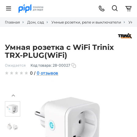
Главная
Дом, сад
Умные розетки, реле и выключатели
Умна
Умная розетка с WiFi Trinix
TRX-PLUG(WiFi)
Ожидается
Код товара:
28-00027
0 /
0 отзывов