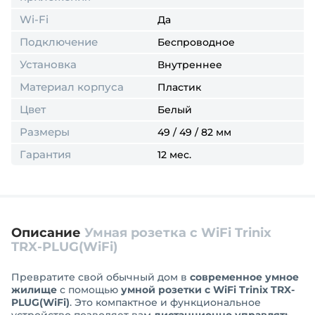
Wi-Fi
Да
Подключение
Беспроводное
Установка
Внутреннее
Материал корпуса
Пластик
Цвет
Белый
Размеры
49 / 49 / 82 мм
Гарантия
12 мес.
Описание
Умная розетка с WiFi Trinix
TRX-PLUG(WiFi)
Превратите свой обычный дом в
современное умное
жилище
с помощью
умной розетки с WiFi Trinix TRX-
PLUG(WiFi)
. Это компактное и функциональное
устройство позволяет вам
дистанционно управлять