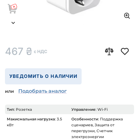
467
₴
с НДС
УВЕДОМИТЬ О НАЛИЧИИ
Подобрать аналог
или
Тип
: Розетка
Управление
: Wi-Fi
Макисмальная нагрузка
: 3.5
Особенности
: Поддержка
кВт
сценариев, Защита от
перегрузки, Счетчик
электроэнергии