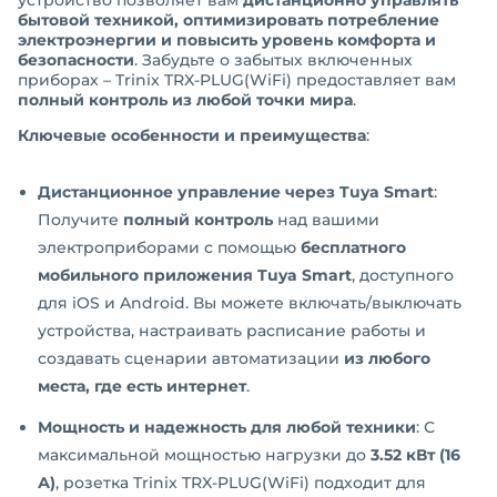
бытовой техникой, оптимизировать потребление
электроэнергии и повысить уровень комфорта и
безопасности
. Забудьте о забытых включенных
приборах – Trinix TRX-PLUG(WiFi) предоставляет вам
полный контроль из любой точки мира
.
Ключевые особенности и преимущества
:
Дистанционное управление через Tuya Smart
:
Получите
полный контроль
над вашими
электроприборами с помощью
бесплатного
мобильного приложения Tuya Smart
, доступного
для iOS и Android. Вы можете включать/выключать
устройства, настраивать расписание работы и
создавать сценарии автоматизации
из любого
места, где есть интернет
.
Мощность и надежность для любой техники
: С
максимальной мощностью нагрузки до
3.52 кВт (16
А)
, розетка Trinix TRX-PLUG(WiFi) подходит для