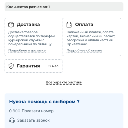
Количество разъемов
: 1
Доставка
Оплата
Доставка товаров
Наложенный платеж, оплата
осуществляется по тарифам
картой, безналичный расчет,
курьерской службы с
рассрочка и оплата частями
понедельника по пятницу.
ПриватБанк.
Подробнее о доставке
Подробнее об оплате
Гарантия
12
мес.
Все характеристики
Нужна помощь с выбором ?
0
8
0
0
Показати номер
Заказать звонок