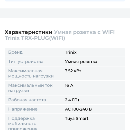
Характеристики
Умная розетка с WiFi
Trinix TRX-PLUG(WiFi)
Бренд
Trinix
Тип устройства
Умная розетка
Максимальная
3.52 кВт
мощность нагрузки
Максимальный ток
16 А
нагрузки
Рабочая частота
2.4 ГГц
Напряжение
AC 100-240 В
Поддержка
Tuya Smart
мобильного
приложения