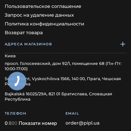
Пользовательское соглашение
Запрос на удаление данных
Политика конфиденциальности
Возврат товара
АДРЕСА МАГАЗИНОВ
Киев
просп. Голосеевский, дом 92/1, помещение 68 (Пн-Пт:
10:00-17:00)
South Point, Vyskochilova 1566, 140 00, Прага, Чешская
Республика
Bajkalská 16025/29A, 821 01 Братислава, Словацкая
Республика
ТЕЛЕФОН
EMAIL
0
8
0
0
Показати номер
order@pipl.ua