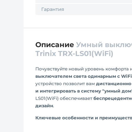
Гарантия
Описание
Умный выключ
Trinix TRX-LS01(WiFi)
Почувствуйте новый уровень комфорта 
выключателем света одинарным с WiFi T
устройство позволит вам
дистанционно 
и интегрировать в систему "умный дом
LS01(WiFi) обеспечивает
беспрецедентн
дизайн
.
Ключевые особенности и преимущест