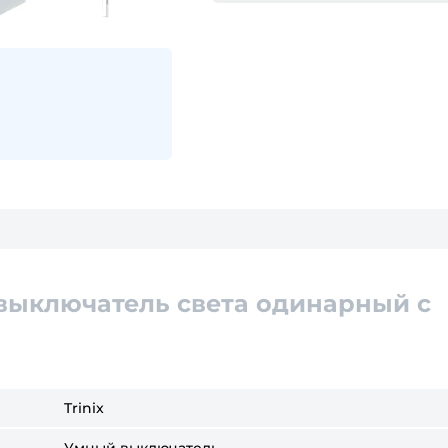
выключатель света одинарный с
)
Trinix