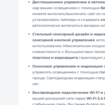
Дистанционное управление и автома
над вашим освещением с помощью
бе
можете включать/выключать свет из л
устанавливать таймеры и создавать
с
автоматически включаться вечером ил
Стильный сенсорный дизайн и наде
сенсорной кнопкой управления
, кот
использовании. Максимальная мощно
совместимость с большинством типов
пластика и водозащита
гарантируют д
Голосовое управление и индикация
:
управлять освещением с помощью
го
проще. Светодиодная индикация стату
нет.
Беспроводное подключение Wi-Fi и
вашей домашней сети через
Wi-Fi 2.4 
стабильную связь. Вы также будете п