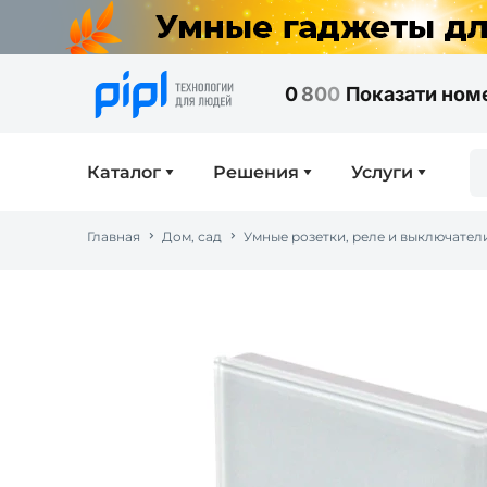
0
8
0
0
Показати ном
Каталог
Решения
Услуги
Главная
Дом, сад
Умные розетки, реле и выключател