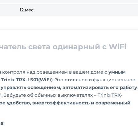
12 мес.
атель света одинарный с WiFi
и контроля над освещением в вашем доме с
умным
rinix TRX-LS01(WiFi)
. Это стильное и функциональное
управлять освещением, автоматизировать его работу
"
. Забудьте об обычных выключателях – Trinix TRX-
ое удобство, энергоэффективность и современный
ва
: