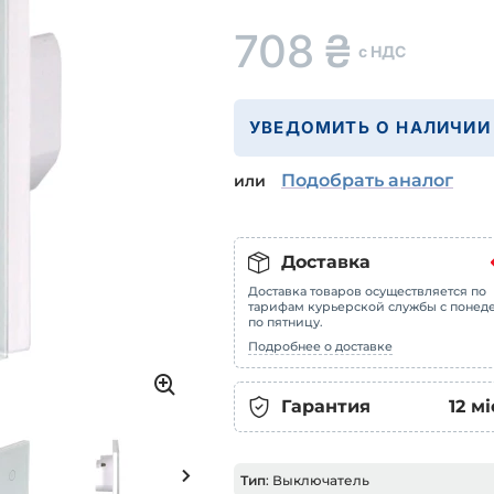
708
₴
с НДС
УВЕДОМИТЬ О НАЛИЧИИ
Подобрать аналог
или
Доставка
Доставка товаров осуществляется по
тарифам курьерской службы с понед
по пятницу.
Подробнее о доставке
Гарантия
12
мі
Тип
: Выключатель