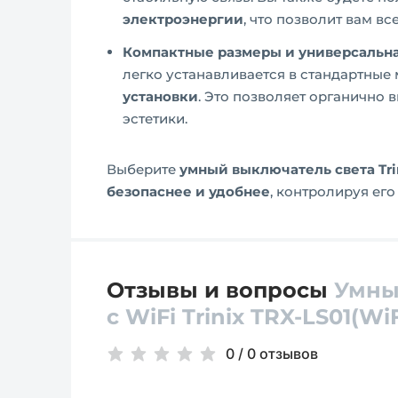
электроэнергии
, что позволит вам в
Компактные размеры и универсальна
легко устанавливается в стандартные
установки
. Это позволяет органично 
эстетики.
Выберите
умный выключатель света Trin
безопаснее и удобнее
, контролируя его
Отзывы и вопросы
Умны
с WiFi Trinix TRX-LS01(WiF
0
/
0 отзывов