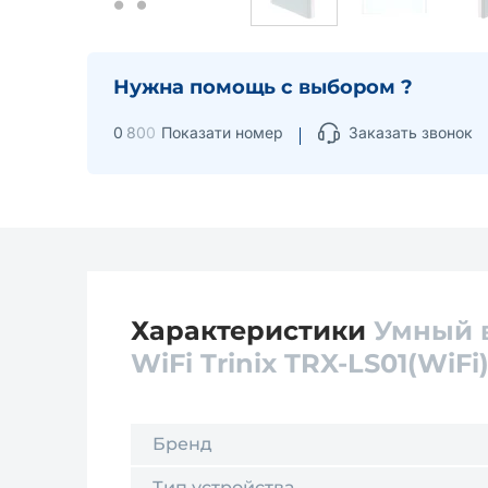
Нужна помощь с выбором ?
0
8
0
0
Показати номер
Заказать звонок
Характеристики
Умный 
WiFi Trinix TRX-LS01(WiFi
Бренд
Тип устройства