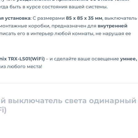
сегда быть в курсе состояния вашей системы.
я установка
: С размерами
85 x 85 x 35 мм
, выключатель
 монтажные коробки, предназначен для
внутренней
вписать его в интерьер любой комнаты, не нарушая ее
ix TRX-LS01(WiFi)
– и сделайте ваше освещение
умнее,
 из любого места!
й выключатель света одинарный
i)