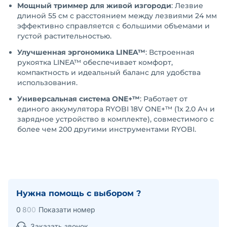
Мощный триммер для живой изгороди
: Лезвие
длиной 55 см с расстоянием между лезвиями 24 мм
эффективно справляется с большими объемами и
густой растительностью.
Улучшенная эргономика LINEA™
: Встроенная
рукоятка LINEA™ обеспечивает комфорт,
компактность и идеальный баланс для удобства
использования.
Универсальная система ONE+™
: Работает от
единого аккумулятора RYOBI 18V ONE+™ (1x 2.0 Ач и
зарядное устройство в комплекте), совместимого с
более чем 200 другими инструментами RYOBI.
Нужна помощь с выбором ?
0
8
0
0
Показати номер
Заказать звонок