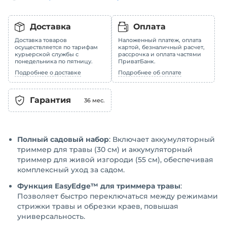
Доставка
Оплата
Доставка товаров
Наложенный платеж, оплата
осуществляется по тарифам
картой, безналичный расчет,
курьерской службы с
рассрочка и оплата частями
понедельника по пятницу.
ПриватБанк.
Подробнее о доставке
Подробнее об оплате
Гарантия
36
мес.
Полный садовый набор
: Включает аккумуляторный
триммер для травы (30 см) и аккумуляторный
триммер для живой изгороди (55 см), обеспечивая
комплексный уход за садом.
Функция EasyEdge™ для триммера травы
:
Позволяет быстро переключаться между режимами
стрижки травы и обрезки краев, повышая
универсальность.