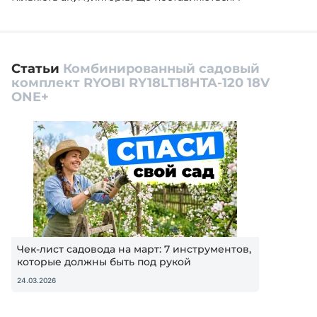
Статьи
Комбинированный садовый
комплект RYOBI RY18LT18HTA-120 18V
ONE+
Чек-лист садовода на март: 7 инструментов,
которые должны быть под рукой
24.03.2026