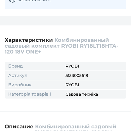
Характеристики
Комбинированный
садовый комплект RYOBI RY18LT18HTA-
120 18V ONE+
Бренд
RYOBI
Артикул
5133005619
Виробник
RYOBI
Категорія товарів 1
Садова техніка
Описание
Комбинированный садовый