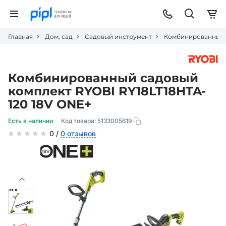
Главная
Дом, сад
Садовый инструмент
Комбинированный с
Комбинированный садовый
комплект RYOBI RY18LT18HTA-
120 18V ONE+
Есть в наличии
Код товара:
5133005619
0 /
0 отзывов