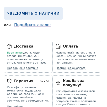
УВЕДОМИТЬ О НАЛИЧИИ
Подобрать аналог
или
Доставка
Оплата
Бесплатная
доставка до
Наложенный платеж, оплата
отделения от 3 000 ₴. С
картой, безналичный расчет,
понедельника по пятницу
рассрочка и оплата частями
отправка в течение 24 часов.
ПриватБанк.
Подробнее о доставке
Подробнее об оплате
Кэшбэк за
Гарантия
24
мес.
покупку!
Квалифицированная
техническая поддержка.
Регистрируйся и заказывай
Сервисное, гарантийное и
товары через корзину.
послегарантийное
Накапливай баллы на
обслуживание оборудования.
Бонусном счете и оплачивай
ими до 20% от стоимости
Подробнее