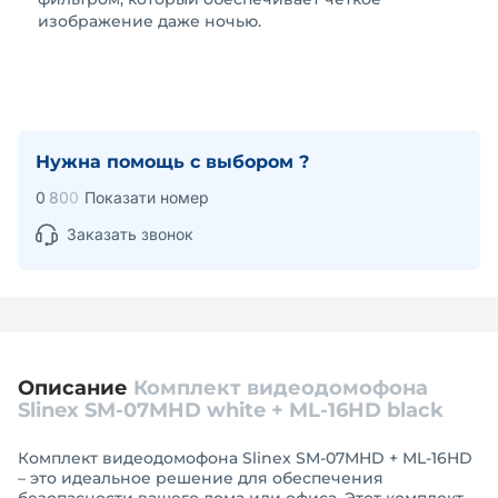
изображение даже ночью.
Нужна помощь с выбором ?
0
8
0
0
Показати номер
Заказать звонок
Описание
Комплект видеодомофона
Slinex SM-07MHD white + ML-16HD black
Комплект видеодомофона Slinex SM-07MHD + ML-16HD
– это идеальное решение для обеспечения
безопасности вашего дома или офиса. Этот комплект