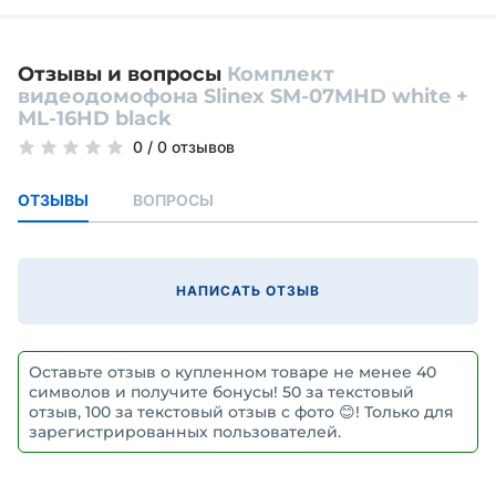
Отзывы и вопросы
Комплект
видеодомофона Slinex SM-07MHD white +
ML-16HD black
0
/
0 отзывов
ОТЗЫВЫ
ВОПРОСЫ
НАПИСАТЬ ОТЗЫВ
Оставьте отзыв о купленном товаре не менее 40
символов и получите бонусы! 50 за текстовый
отзыв, 100 за текстовый отзыв с фото 😊! Только для
зарегистрированных пользователей.