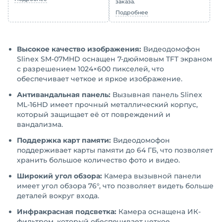
заказа.
Подробнее
Высокое качество изображения:
Видеодомофон
Slinex SM-07MHD оснащен 7-дюймовым TFT экраном
с разрешением 1024×600 пикселей, что
обеспечивает четкое и яркое изображение.
Антивандальная панель:
Вызывная панель Slinex
ML-16HD имеет прочный металлический корпус,
который защищает её от повреждений и
вандализма.
Поддержка карт памяти:
Видеодомофон
поддерживает карты памяти до 64 ГБ, что позволяет
хранить большое количество фото и видео.
Широкий угол обзора:
Камера вызывной панели
имеет угол обзора 76°, что позволяет видеть больше
деталей вокруг входа.
Инфракрасная подсветка:
Камера оснащена ИК-
фильтром, который обеспечивает четкое