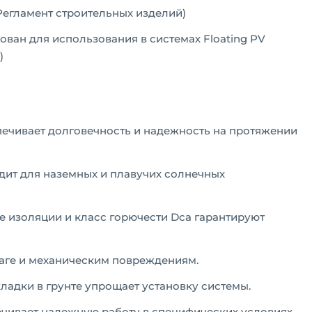
Регламент строительных изделий)
ван для использования в системах Floating PV
)
ечивает долговечность и надежность на протяжении
ит для наземных и плавучих солнечных
 изоляции и класс горючести Dca гарантируют
лаге и механическим повреждениям.
адки в грунте упрощает установку системы.
чивает надежную работу в специфических условиях