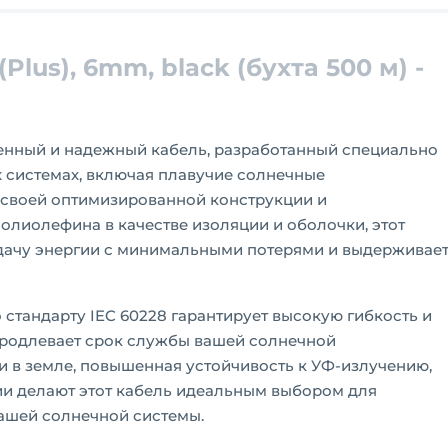
(Plus), 6mm, black (бухта 500 м) -
твенный и надежный кабель, разработанный специально
 системах, включая плавучие солнечные
я своей оптимизированной конструкции и
лиолефина в качестве изоляции и оболочки, этот
дачу энергии с минимальными потерями и выдерживае
стандарту IEC 60228 гарантирует высокую гибкость и
 продлевает срок службы вашей солнечной
 в земле, повышенная устойчивость к УФ-излучению,
ии делают этот кабель идеальным выбором для
ашей солнечной системы.