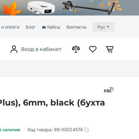
 и оплата
Блог
💼 Кейсы
Контакты
Рус
Вход в кабинет
lus), 6mm, black (бухта
в наличии
Код товара:
99-00024574