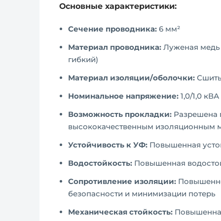
Основные характеристики:
Сечение проводника:
6 мм²
Материал проводника:
Луженая медь (
гибкий)
Материал изоляции/оболочки:
Сшиты
Номинальное напряжение:
1,0/1,0 кВ
Возможность прокладки:
Разрешена п
высококачественным изоляционным 
Устойчивость к УФ:
Повышенная устой
Водостойкость:
Повышенная водостой
Сопротивление изоляции:
Повышенно
безопасности и минимизации потерь
Механическая стойкость:
Повышенная