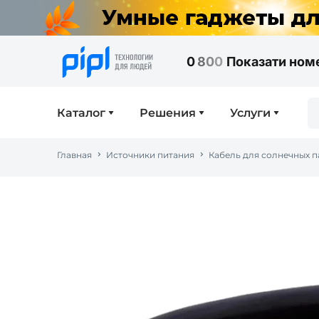
0
8
0
0
Показати ном
Каталог
Решения
Услуги
Главная
Источники питания
Кабель для солнечных 