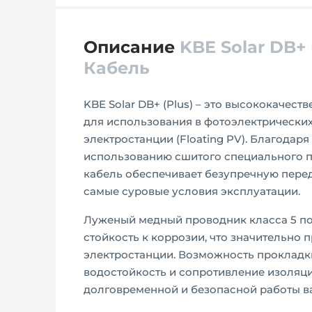
Описание
KBE Solar DB+ 
Кабель
KBE Solar DB+ (Plus) – это высококачес
для использования в фотоэлектрических
электростанции (Floating PV). Благодар
использованию сшитого специального по
кабель обеспечивает безупречную пере
самые суровые условия эксплуатации.
Луженый медный проводник класса 5 по 
стойкость к коррозии, что значительно
электростанции. Возможность прокладки
водостойкость и сопротивление изоляц
долговременной и безопасной работы в