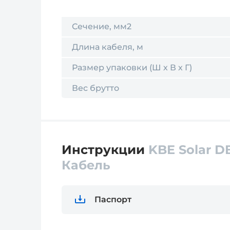
Сечение, мм2
Длина кабеля, м
Размер упаковки (Ш х В х Г)
Вес брутто
Инструкции
KBE Solar DB
Кабель
Паспорт