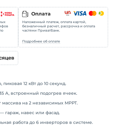
Оплата
лых
Наложенный платеж, оплата картой,
рифов
безналичный расчет, рассрочка и оплата
по
частями ПриватБанк.
Подробнее об оплате
сяцев
 пиковая 12 кВт до 10 секунд.
 135 А, встроенный подогрев ячеек.
т массива на 2 независимых MPPT.
— гараж, навес или фасад.
ьная работа до 6 инверторов в системе.