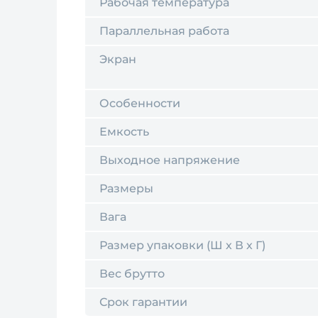
Рабочая температура
Параллельная работа
Экран
Особенности
Емкость
Выходное напряжение
Размеры
Вага
Размер упаковки (Ш х В х Г)
Вес брутто
Срок гарантии