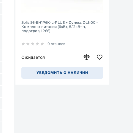
Solis S6-EH1P6K-L-PLUS + Dyness DL5.0C –
Комплект питания (6кВт, 5.12кВт·ч,
подогрев, IP66)
0 отзывов
Ожидается
УВЕДОМИТЬ О НАЛИЧИИ