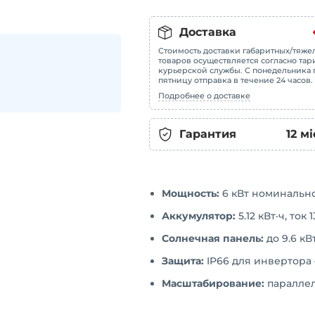
Доставка
Стоимость доставки габаритных/тяже
товаров осуществляется согласно та
курьерской службы. С понедельника 
пятницу отправка в течение 24 часов.
Подробнее о доставке
Гарантия
12
мі
Мощность:
6 кВт номинально,
Аккумулятор:
5.12 кВт·ч, ток
Солнечная панель:
до 9.6 кВ
Защита:
IP66 для инвертора 
Масштабирование:
параллел