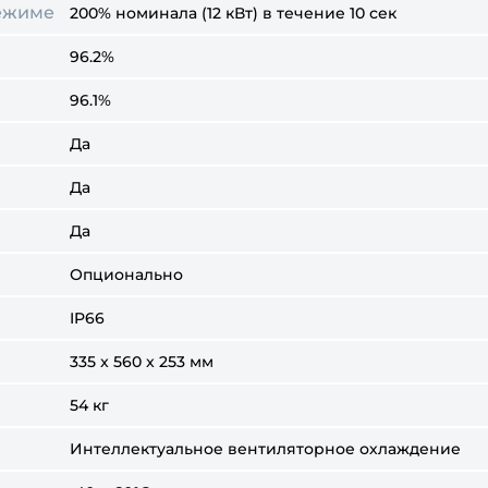
режиме
200% номинала (12 кВт) в течение 10 сек
96.2%
96.1%
Да
Да
Да
Опционально
IP66
335 x 560 x 253 мм
54 кг
Интеллектуальное вентиляторное охлаждение