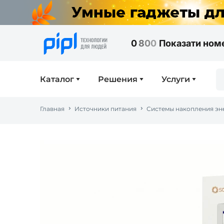
0
8
0
0
Показати ном
Каталог
Решения
Услуги
Главная
Источники питания
Системы накопления эн