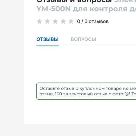
YM-500N для контроля д
0
/
0 отзывов
ОТЗЫВЫ
ВОПРОСЫ
Оставьте отзыв о купленном товаре не ме
отзыв, 100 за текстовый отзыв с фото 😊!