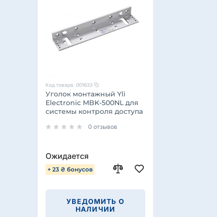
Код товара:
001833
Уголок монтажный Yli
Electronic MBK-500NL для
системы контроля доступа
0 отзывов
Ожидается
+ 23 ₴ бонусов
УВЕДОМИТЬ О
НАЛИЧИИ