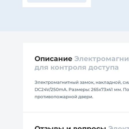
Описание
Электромагнит
для контроля доступа
Электромагнитный замок, накладной, сил
DC24V/250mA. Размеры: 265x73x41 мм. П
противопожарной двери.
Отзывы и вопросы
Элект