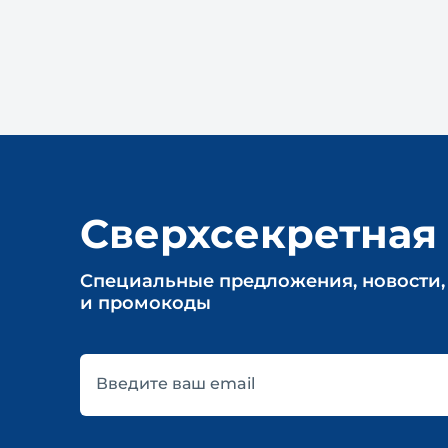
Сверхсекретная
Cпециальные предложения, новости,
и промокоды
Введите ваш email